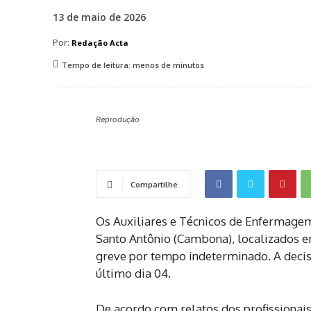
13 de maio de 2026
Por:
Redação Acta
Tempo de leitura:
menos de
minutos
Reprodução
Compartilhe
Os Auxiliares e Técnicos de Enfermagem
Santo Antônio (Cambona), localizados e
greve por tempo indeterminado. A decis
último dia 04.
De acordo com relatos dos profissionais