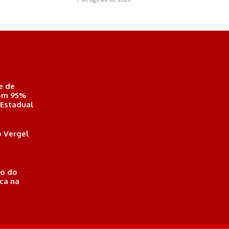
e de
com 95%
 Estadual
 Vergel
o do
ica na