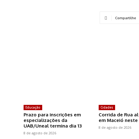
Compartilhe
Educação
Cidades
Prazo para inscrições em
Corrida de Rua al
especializações da
em Maceió neste
UAB/Uneal termina dia 13
8 de agosto de 2026
8 de agosto de 2026