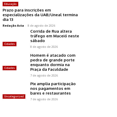
Educação
Prazo para inscrições em
especializações da UAB/Uneal termina
dia 13
Redação Acta
-
8 de agosto de 2026
Corrida de Rua altera
tráfego em Maceió neste
sábado
Cidades
8 de agosto de 2026
Homem é atacado com
pedra de grande porte
enquanto dormia na
Cidades
Praça da Faculdade
7 de agosto de 2026
Pix amplia participação
nos pagamentos em
bares e restaurantes
Uncategorized
7 de agosto de 2026