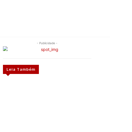
- Publicidade -
Leia Também