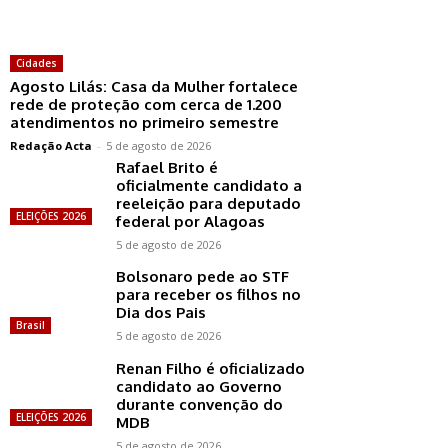
Cidades
Agosto Lilás: Casa da Mulher fortalece
rede de proteção com cerca de 1.200
atendimentos no primeiro semestre
Redação Acta
-
5 de agosto de 2026
Rafael Brito é
oficialmente candidato a
reeleição para deputado
ELEIÇÕES 2026
federal por Alagoas
5 de agosto de 2026
Bolsonaro pede ao STF
para receber os filhos no
Dia dos Pais
Brasil
5 de agosto de 2026
Renan Filho é oficializado
candidato ao Governo
durante convenção do
ELEIÇÕES 2026
MDB
5 de agosto de 2026