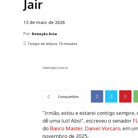
Jair
13 de maio de 2026
Por:
Redação Acta
Tempo de leitura:
15
minutos
intercept.com.b
Compartilhe
“Irmão, estou e estarei contigo sempre,
dê uma luz! Abs!”, escreveu o senador
Fl
do
Banco Master
,
Daniel Vorcaro
, em u
novembro de 2025.