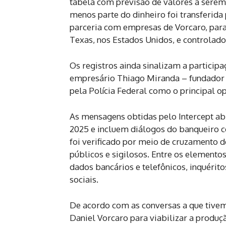
tabela com previsão de valores a serem
menos parte do dinheiro foi transferida
parceria com empresas de Vorcaro, par
Texas, nos Estados Unidos, e controlad
Os registros ainda sinalizam a participa
empresário Thiago Miranda – fundador e
pela Polícia Federal como o principal o
As mensagens obtidas pelo Intercept 
2025 e incluem diálogos do banqueiro c
foi verificado por meio de cruzamento 
públicos e sigilosos. Entre os elemento
dados bancários e telefônicos, inquérito
sociais.
De acordo com as conversas a que tivem
Daniel Vorcaro para viabilizar a produç