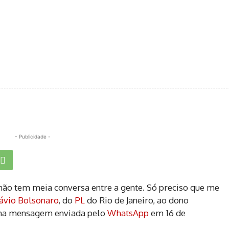
- Publicidade -
 não tem meia conversa entre a gente. Só preciso que me
ávio Bolsonaro
, do
PL
do Rio de Janeiro, ao dono
ma mensagem enviada pelo
WhatsApp
em 16 de