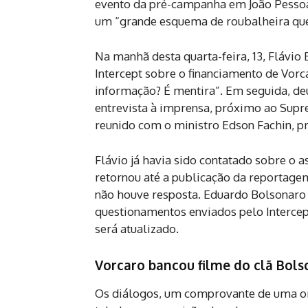
evento da pré-campanha em João Pessoa, 
um “grande esquema de roubalheira que 
Na manhã desta quarta-feira, 13, Flávio
Intercept sobre o financiamento de Vorc
informação? É mentira”. Em seguida, de
entrevista à imprensa, próximo ao Supre
reunido com o ministro Edson Fachin, pr
Flávio já havia sido contatado sobre o 
retornou até a publicação da reportage
não houve resposta. Eduardo Bolsonar
questionamentos enviados pelo Intercept
será atualizado.
Vorcaro bancou filme do clã Bol
Os diálogos, um comprovante de uma o