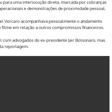
uiu para uma interlocução direta, marcada por cobranças
s operacionais e demonstrações de proximidade pessoal.
iel Vorcaro acompanhava pessoalmente o andamento
o filme em relação a outros compromissos financeiros.
il com advogados do ex-presidente Jair Bolsonaro, mas
sta reportagem.