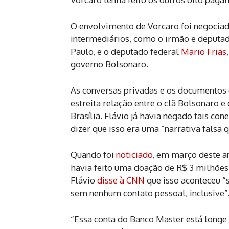
O envolvimento de Vorcaro foi negociad
intermediários, como o irmão e deputa
Paulo, e o deputado federal
Mario Frias
governo Bolsonaro.
As conversas privadas e os documentos 
estreita relação entre o clã Bolsonaro 
Brasília. Flávio já havia negado tais con
dizer que isso era uma “narrativa falsa 
Quando foi
noticiado
, em março deste a
havia feito uma doação de R$ 3 milhões 
Flávio
disse à CNN
que isso aconteceu 
sem nenhum contato pessoal, inclusive”
“Essa conta do Banco Master está longe 