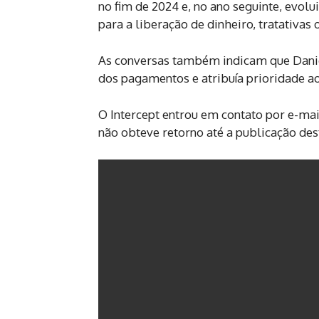
no fim de 2024 e, no ano seguinte, evol
para a liberação de dinheiro, tratativa
As conversas também indicam que Dan
dos pagamentos e atribuía prioridade a
O Intercept entrou em contato por e-ma
não obteve retorno até a publicação de