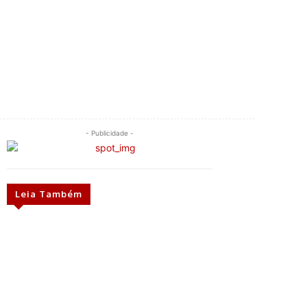
- Publicidade -
Leia Também