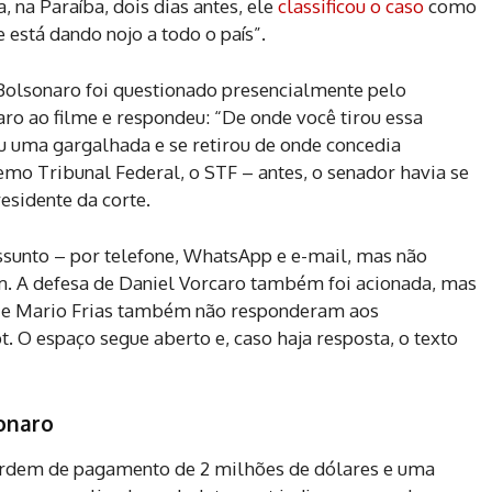
na Paraíba, dois dias antes, ele
classificou o caso
como
está dando nojo a todo o país”.
 Bolsonaro foi questionado presencialmente pelo
aro ao filme e respondeu: “De onde você tirou essa
u uma gargalhada e se retirou de onde concedia
mo Tribunal Federal, o STF – antes, o senador havia se
esidente da corte.
assunto – por telefone, WhatsApp e e-mail, mas não
m. A defesa de Daniel Vorcaro também foi acionada, mas
o e Mario Frias também não responderam aos
. O espaço segue aberto e, caso haja resposta, o texto
sonaro
rdem de pagamento de 2 milhões de dólares e uma