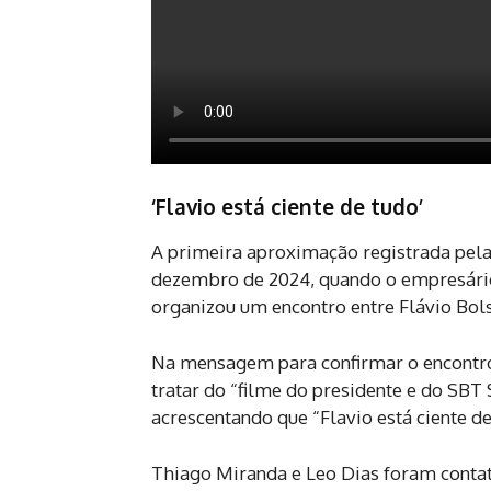
‘Flavio está ciente de tudo’
A primeira aproximação registrada pela
dezembro de 2024, quando o empresário
organizou um encontro entre Flávio Bol
Na mensagem para confirmar o encontro
tratar do “filme do presidente e do SBT 
acrescentando que “Flavio está ciente d
Thiago Miranda e Leo Dias foram contat