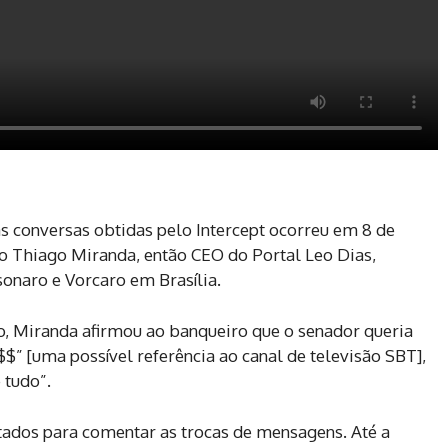
s conversas obtidas pelo Intercept ocorreu em 8 de
 Thiago Miranda, então CEO do Portal Leo Dias,
sonaro e Vorcaro em Brasília.
, Miranda afirmou ao banqueiro que o senador queria
$$” [uma possível referência ao canal de televisão SBT],
e tudo”.
ados para comentar as trocas de mensagens. Até a