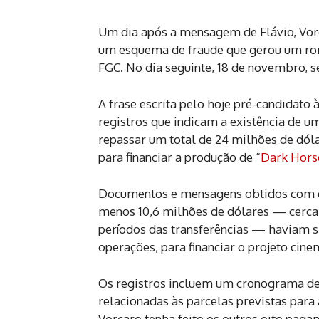
Um dia após a mensagem de Flávio, Vorca
um esquema de fraude que gerou um rom
FGC. No dia seguinte, 18 de novembro, s
A frase escrita pelo hoje pré-candidato 
registros que indicam a existência de
repassar um total de 24 milhões de dóla
para financiar a produção de “
Dark Hors
Documentos e mensagens obtidos com 
menos 10,6 milhões de dólares — cerca 
períodos das transferências — haviam s
operações, para financiar o projeto cine
Os registros incluem um cronograma d
relacionadas às parcelas previstas par
Vorcaro tenha feito os outros oito paga