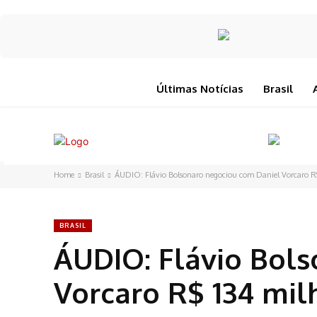
Últimas Notícias
Brasil
Home
Brasil
ÁUDIO: Flávio Bolsonaro negociou com Daniel Vorcaro R$ 
BRASIL
ÁUDIO: Flávio Bol
Vorcaro R$ 134 mil