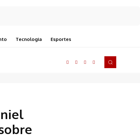
nto
Tecnologia
Esportes
niel
 sobre