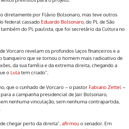
o diretamente por Flávio Bolsonaro, mas teve outros
do federal cassado
Eduardo Bolsonaro
, do PL de São
, também do PL paulista, que foi secretário da Cultura no
de Vorcaro revelam os profundos laços financeiros e a
e o banqueiro que se tornou o homem mais radioativo de
exões, da sua família e da extrema direita, chegando a
que o
Lula
tem criado”.
no, que o cunhado de Vorcaro – o pastor
Fabiano Zettel
–
para a campanha presidencial de Jair Bolsonaro,
“sem nenhuma vinculação, sem nenhuma contrapartida,
.
de chegar perto da direita”,
afirmou
o senador. Em