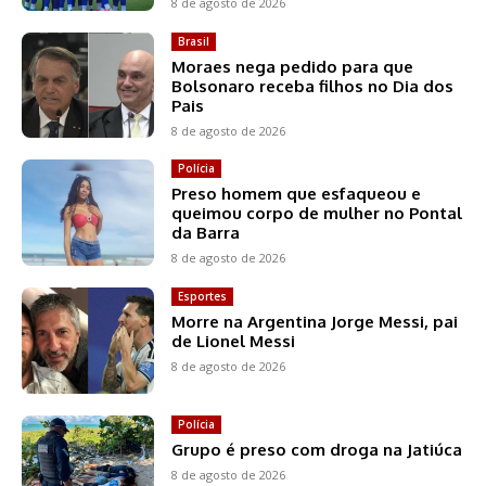
8 de agosto de 2026
Brasil
Moraes nega pedido para que
Bolsonaro receba filhos no Dia dos
Pais
8 de agosto de 2026
Polícia
Preso homem que esfaqueou e
queimou corpo de mulher no Pontal
da Barra
8 de agosto de 2026
Esportes
Morre na Argentina Jorge Messi, pai
de Lionel Messi
8 de agosto de 2026
Polícia
Grupo é preso com droga na Jatiúca
8 de agosto de 2026