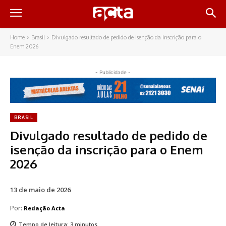
Home
Brasil
Divulgado resultado de pedido de isenção da inscrição para o
Enem 2026
- Publicidade -
BRASIL
Divulgado resultado de pedido de
isenção da inscrição para o Enem
2026
13 de maio de 2026
Por:
Redação Acta
Tempo de leitura:
3
minutos