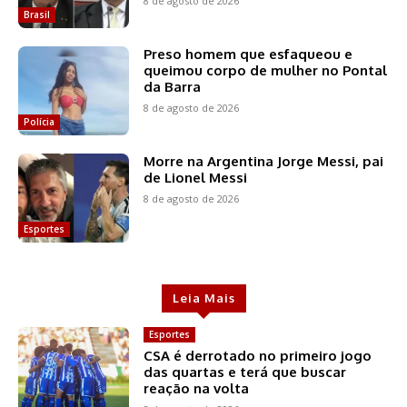
8 de agosto de 2026
Brasil
Preso homem que esfaqueou e
queimou corpo de mulher no Pontal
da Barra
8 de agosto de 2026
Polícia
Morre na Argentina Jorge Messi, pai
de Lionel Messi
8 de agosto de 2026
Esportes
Leia Mais
Esportes
CSA é derrotado no primeiro jogo
das quartas e terá que buscar
reação na volta