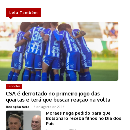
Leia Também
Esportes
CSA é derrotado no primeiro jogo das
quartas e terá que buscar reação na volta
Redação Acta
-
8 de agosto de 2026
Moraes nega pedido para que
Bolsonaro receba filhos no Dia dos
Pais