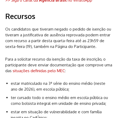
>> Siga o canal da
Agência Brasil
no WhatsApp
Recursos
Os candidatos que tiveram negado o pedido de isenção ou
tiveram a justificativa de ausência reprovada podem entrar
com recurso a partir desta quarta-feira até as 23h59 de
sexta-feira (19), também na Página do Participante.
Para a solicitar recurso da isenção da taxa de inscrição, o
participante deve enviar documentação que comprove uma
das
situações definidas pelo MEC
:
estar matriculado na 3ª série do ensino médio (neste
ano de 2026), em escola pública;
ter cursado todo o ensino médio em escola pública ou
como bolsista integral em unidade de ensino privada;
estar em situação de vulnerabilidade e com família
inscrita no CadÚnico;