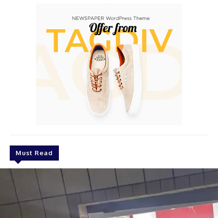
Must Read