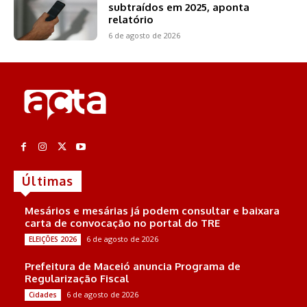
subtraídos em 2025, aponta
relatório
6 de agosto de 2026
Últimas
Mesários e mesárias já podem consultar e baixara
carta de convocação no portal do TRE
6 de agosto de 2026
ELEIÇÕES 2026
Prefeitura de Maceió anuncia Programa de
Regularização Fiscal
6 de agosto de 2026
Cidades