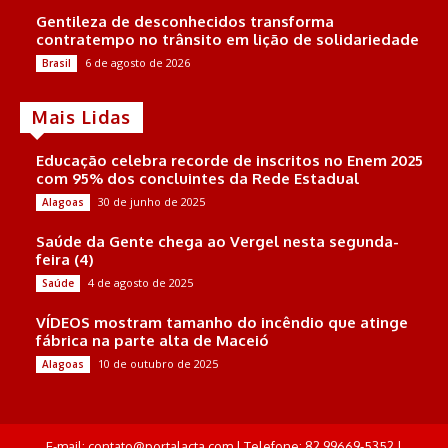
Gentileza de desconhecidos transforma
contratempo no trânsito em lição de solidariedade
6 de agosto de 2026
Brasil
Mais Lidas
Educação celebra recorde de inscritos no Enem 2025
com 95% dos concluintes da Rede Estadual
30 de junho de 2025
Alagoas
Saúde da Gente chega ao Vergel nesta segunda-
feira (4)
4 de agosto de 2025
Saúde
VÍDEOS mostram tamanho do incêndio que atinge
fábrica na parte alta de Maceió
10 de outubro de 2025
Alagoas
E-mail: contato@portalacta.com | Telefone: 82 99669-5352 |