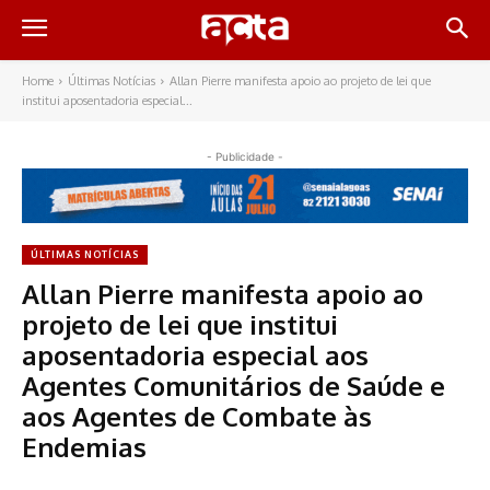
Home
Últimas Notícias
Allan Pierre manifesta apoio ao projeto de lei que
institui aposentadoria especial...
- Publicidade -
ÚLTIMAS NOTÍCIAS
Allan Pierre manifesta apoio ao
projeto de lei que institui
aposentadoria especial aos
Agentes Comunitários de Saúde e
aos Agentes de Combate às
Endemias