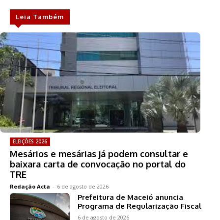
Leia Também
ELEIÇÕES 2026
Mesários e mesárias já podem consultar e
baixara carta de convocação no portal do
TRE
Redação Acta
-
6 de agosto de 2026
Prefeitura de Maceió anuncia
Programa de Regularização Fiscal
6 de agosto de 2026