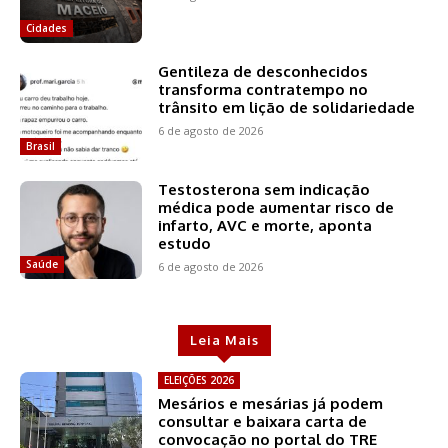
Cidades
Gentileza de desconhecidos
transforma contratempo no
trânsito em lição de solidariedade
6 de agosto de 2026
Brasil
Testosterona sem indicação
médica pode aumentar risco de
infarto, AVC e morte, aponta
estudo
Saúde
6 de agosto de 2026
Leia Mais
ELEIÇÕES 2026
Mesários e mesárias já podem
consultar e baixara carta de
convocação no portal do TRE