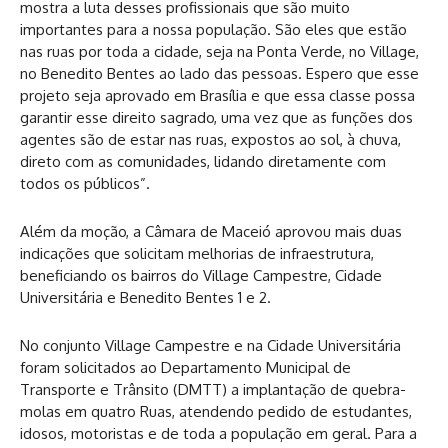
mostra a luta desses profissionais que são muito
importantes para a nossa população. São eles que estão
nas ruas por toda a cidade, seja na Ponta Verde, no Village,
no Benedito Bentes ao lado das pessoas. Espero que esse
projeto seja aprovado em Brasília e que essa classe possa
garantir esse direito sagrado, uma vez que as funções dos
agentes são de estar nas ruas, expostos ao sol, à chuva,
direto com as comunidades, lidando diretamente com
todos os públicos”.
Além da moção, a Câmara de Maceió aprovou mais duas
indicações que solicitam melhorias de infraestrutura,
beneficiando os bairros do Village Campestre, Cidade
Universitária e Benedito Bentes 1 e 2.
No conjunto Village Campestre e na Cidade Universitária
foram solicitados ao Departamento Municipal de
Transporte e Trânsito (DMTT) a implantação de quebra-
molas em quatro Ruas, atendendo pedido de estudantes,
idosos, motoristas e de toda a população em geral. Para a