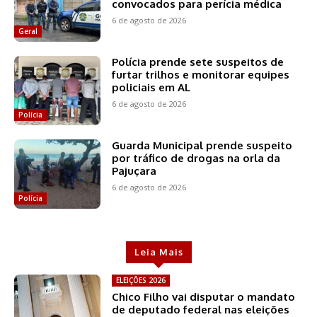
convocados para perícia médica
6 de agosto de 2026
Geral
Polícia prende sete suspeitos de
furtar trilhos e monitorar equipes
policiais em AL
6 de agosto de 2026
Polícia
Guarda Municipal prende suspeito
por tráfico de drogas na orla da
Pajuçara
6 de agosto de 2026
Polícia
Leia Mais
ELEIÇÕES 2026
Chico Filho vai disputar o mandato
de deputado federal nas eleições