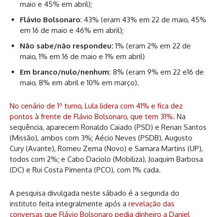
maio e 45% em abril);
Flávio Bolsonaro
: 43% (eram 43% em 22 de maio, 45%
em 16 de maio e 46% em abril);
Não sabe/não respondeu:
1% (eram 2% em 22 de
maio, 1% em 16 de maio e 1% em abril)
Em branco/nulo/nenhum:
8% (eram 9% em 22 e16 de
maio, 8% em abril e 10% em março).
No cenário de 1º turno, Lula lidera com 41% e fica dez
pontos à frente de Flávio Bolsonaro, que tem 31%
. Na
sequência, aparecem Ronaldo Caiado (PSD) e Renan Santos
(Missão), ambos com 3%; Aécio Neves (PSDB), Augusto
Cury (Avante), Romeu Zema (Novo) e Samara Martins (UP),
todos com 2%; e Cabo Daciolo (Mobiliza), Joaquim Barbosa
(DC) e Rui Costa Pimenta (PCO), com 1% cada.
A pesquisa divulgada neste sábado é a segunda do
instituto feita integralmente após a
revelação das
conversas que Flávio Bolsonaro pedia dinheiro a Daniel