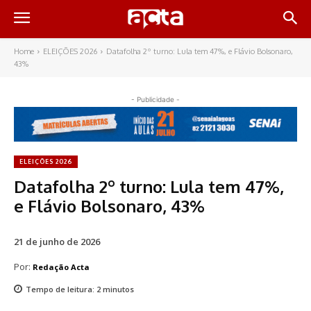
Home
ELEIÇÕES 2026
Datafolha 2º turno: Lula tem 47%, e Flávio Bolsonaro,
43%
- Publicidade -
ELEIÇÕES 2026
Datafolha 2º turno: Lula tem 47%,
e Flávio Bolsonaro, 43%
21 de junho de 2026
Por:
Redação Acta
Tempo de leitura:
2
minutos