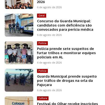
2026
6 de agosto de 2026
Geral
Concurso da Guarda Municipal:
candidatos com deficiência são
convocados para perícia médica
6 de agosto de 2026
Polícia
Polícia prende sete suspeitos de
furtar trilhos e monitorar equipes
policiais em AL
6 de agosto de 2026
Polícia
Guarda Municipal prende suspeito
por tráfico de drogas na orla da
Pajuçara
6 de agosto de 2026
Cultura
Festival do Olhar recebe inscrições