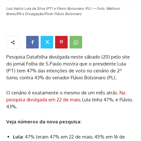
Luiz Inácio Lula da Silva (PT) e Flávio Bolsonaro (PL) — Foto: Wallison
Breno/PR e Divulgação/Flickr Flávio Bolsonaro
Pesquisa Datafolha divulgada neste sábado (20) pelo site
do jornal Folha de S.Paulo mostra que o presidente Lula
(PT) tem 47% das intenções de voto no cenário de 2º
turno, contra 43% do senador Flávio Bolsonaro (PL).
O cenário é exatamente o mesmo de um mês atrás.
Na
pesquisa divulgada em 22 de maio
, Lula tinha 47%, e Flávio,
43%.
Veja números da nova pesquisa:
Lula
: 47% (eram 47% em 22 de maio, 45% em 16 de