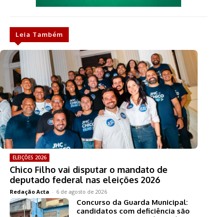
Leia Também
ELEIÇÕES 2026
Chico Filho vai disputar o mandato de
deputado federal nas eleições 2026
Redação Acta
-
6 de agosto de 2026
Concurso da Guarda Municipal:
candidatos com deficiência são