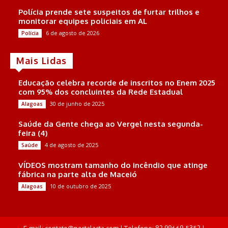
Polícia prende sete suspeitos de furtar trilhos e
monitorar equipes policiais em AL
6 de agosto de 2026
Polícia
Mais Lidas
Educação celebra recorde de inscritos no Enem 2025
com 95% dos concluintes da Rede Estadual
30 de junho de 2025
Alagoas
Saúde da Gente chega ao Vergel nesta segunda-
feira (4)
4 de agosto de 2025
Saúde
VÍDEOS mostram tamanho do incêndio que atinge
fábrica na parte alta de Maceió
10 de outubro de 2025
Alagoas
E-mail: contato@portalacta.com | Telefone: 82 99669-5352 |