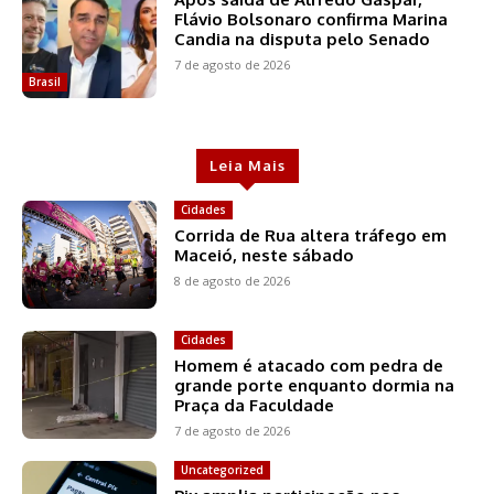
Flávio Bolsonaro confirma Marina
Candia na disputa pelo Senado
7 de agosto de 2026
Brasil
Leia Mais
Cidades
Corrida de Rua altera tráfego em
Maceió, neste sábado
8 de agosto de 2026
Cidades
Homem é atacado com pedra de
grande porte enquanto dormia na
Praça da Faculdade
7 de agosto de 2026
Uncategorized