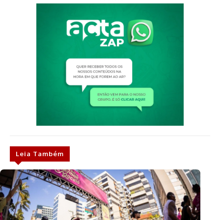
Leia Também