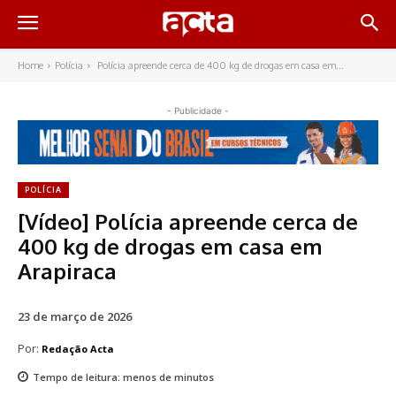
Home
Polícia
Polícia apreende cerca de 400 kg de drogas em casa em...
- Publicidade -
POLÍCIA
[Vídeo] Polícia apreende cerca de
400 kg de drogas em casa em
Arapiraca
23 de março de 2026
Por:
Redação Acta
Tempo de leitura:
menos de
minutos