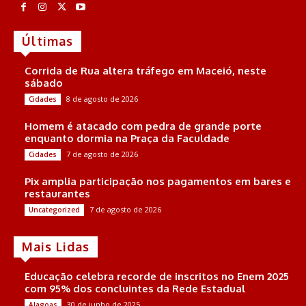
Últimas
Corrida de Rua altera tráfego em Maceió, neste
sábado
8 de agosto de 2026
Cidades
Homem é atacado com pedra de grande porte
enquanto dormia na Praça da Faculdade
7 de agosto de 2026
Cidades
Pix amplia participação nos pagamentos em bares e
restaurantes
7 de agosto de 2026
Uncategorized
Mais Lidas
Educação celebra recorde de inscritos no Enem 2025
com 95% dos concluintes da Rede Estadual
30 de junho de 2025
Alagoas