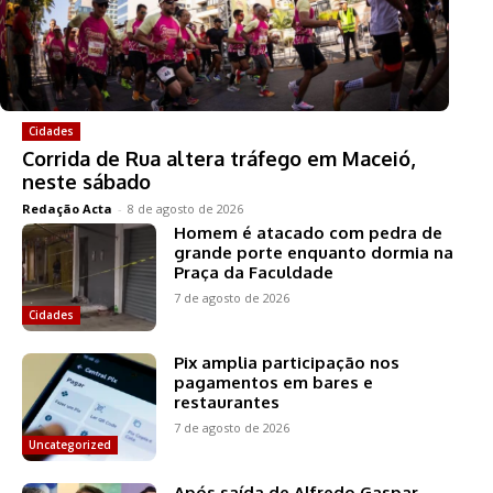
Cidades
Corrida de Rua altera tráfego em Maceió,
neste sábado
Redação Acta
-
8 de agosto de 2026
Homem é atacado com pedra de
grande porte enquanto dormia na
Praça da Faculdade
7 de agosto de 2026
Cidades
Pix amplia participação nos
pagamentos em bares e
restaurantes
7 de agosto de 2026
Uncategorized
Após saída de Alfredo Gaspar,