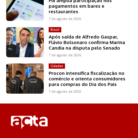
Pix amplia participação nos
pagamentos em bares e
restaurantes
7 de agosto de 2026
Brasil
Após saída de Alfredo Gaspar,
Flávio Bolsonaro confirma Marina
Candia na disputa pelo Senado
7 de agosto de 2026
Cidades
Procon intensifica fiscalização no
comércio e orienta consumidores
para compras do Dia dos Pais
7 de agosto de 2026