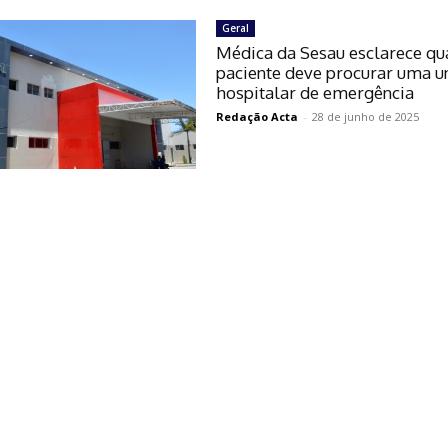
Geral
Médica da Sesau esclarece qu
paciente deve procurar uma u
hospitalar de emergência
Redação Acta
-
28 de junho de 2025