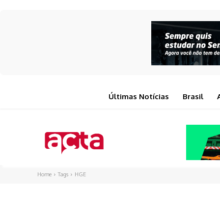
Últimas Notícias
Brasil
Home
Tags
HGE