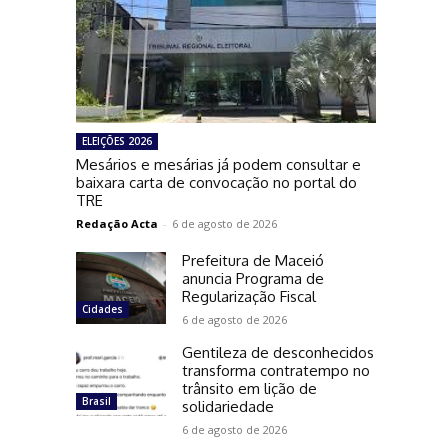
ELEIÇÕES 2026
Mesários e mesárias já podem consultar e
baixara carta de convocação no portal do
TRE
Redação Acta
-
6 de agosto de 2026
Prefeitura de Maceió
anuncia Programa de
Regularização Fiscal
Cidades
6 de agosto de 2026
Gentileza de desconhecidos
transforma contratempo no
trânsito em lição de
Brasil
solidariedade
6 de agosto de 2026