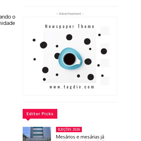
- Advertisement -
ando o
nidade
Editor Picks
ELEIÇÕES 2026
Mesários e mesárias já