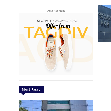
- Advertisement -
Must Read