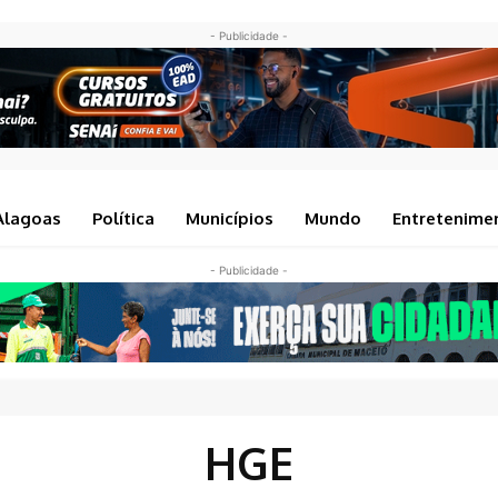
- Publicidade -
Alagoas
Política
Municípios
Mundo
Entretenime
- Publicidade -
HGE