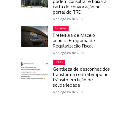
podem consultar e baixara
carta de convocação no
portal do TRE
6 de agosto de 2026
Cidades
Prefeitura de Maceió
anuncia Programa de
Regularização Fiscal
6 de agosto de 2026
Brasil
Gentileza de desconhecidos
transforma contratempo no
trânsito em lição de
solidariedade
6 de agosto de 2026