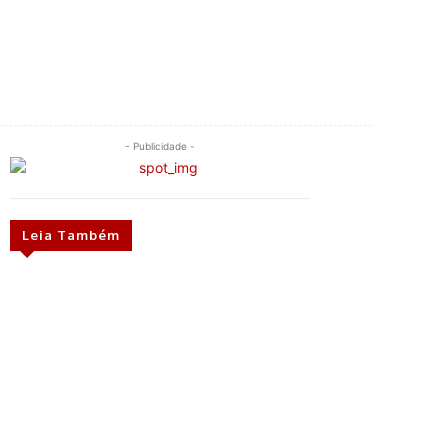
- Publicidade -
Leia Também