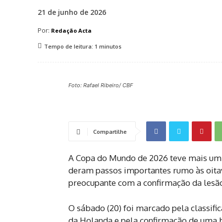
21 de junho de 2026
Por:
Redação Acta
Tempo de leitura:
1
minutos
Foto: Rafael Ribeiro/ CBF
Compartilhe
A Copa do Mundo de 2026 teve mais um
deram passos importantes rumo às oitava
preocupante com a confirmação da lesã
O sábado (20) foi marcado pela classif
da Holanda e pela confirmação de uma b