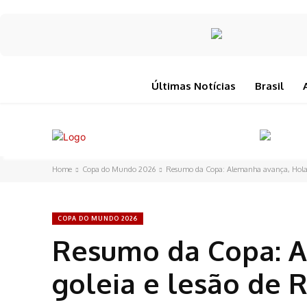
Últimas Notícias
Brasil
Home
Copa do Mundo 2026
Resumo da Copa: Alemanha avança, Holand
COPA DO MUNDO 2026
Resumo da Copa: 
goleia e lesão de 