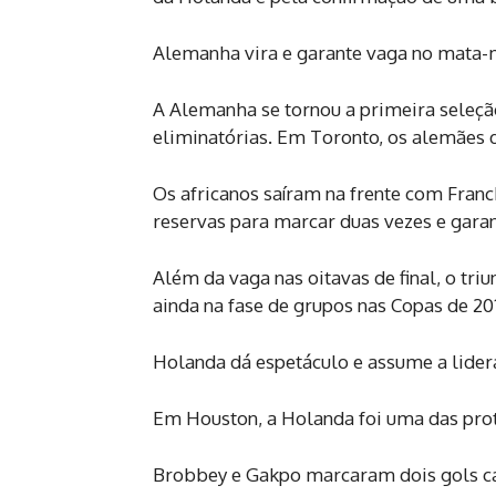
Alemanha vira e garante vaga no mata-
A Alemanha se tornou a primeira seleção
eliminatórias. Em Toronto, os alemães d
Os africanos saíram na frente com Franc
reservas para marcar duas vezes e garan
Além da vaga nas oitavas de final, o tr
ainda na fase de grupos nas Copas de 20
Holanda dá espetáculo e assume a lider
Em Houston, a Holanda foi uma das prota
Brobbey e Gakpo marcaram dois gols c