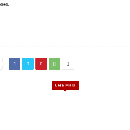
ses.
Leia Mais