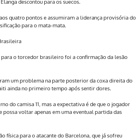
langa descontou para os suecos.
aos quatro pontos e assumiram a liderança provisória do
sificação para o mata-mata.
rasileira
a para o torcedor brasileiro foi a confirmação da lesão
ram um problema na parte posterior da coxa direita do
aiti ainda no primeiro tempo após sentir dores.
rno do camisa 11, mas a expectativa é de que o jogador
e possa voltar apenas em uma eventual partida das
 física para o atacante do Barcelona, que já sofreu