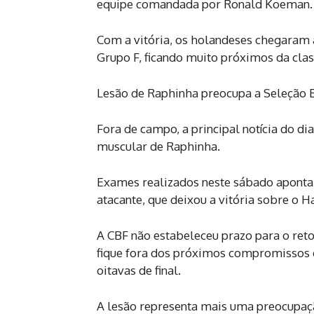
equipe comandada por Ronald Koeman. E
Com a vitória, os holandeses chegaram 
Grupo F, ficando muito próximos da clas
Lesão de Raphinha preocupa a Seleção B
Fora de campo, a principal notícia do di
muscular de Raphinha.
Exames realizados neste sábado aponta
atacante, que deixou a vitória sobre o H
A CBF não estabeleceu prazo para o reto
fique fora dos próximos compromissos 
oitavas de final.
A lesão representa mais uma preocupação