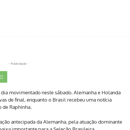
- Publicidade -
 dia movimentado neste sábado. Alemanha e Holanda
s de final, enquanto o Brasil recebeu uma notícia
o de Raphinha.
icação antecipada da Alemanha, pela atuação dominante
aixa importante para a Seleção Brasileira.