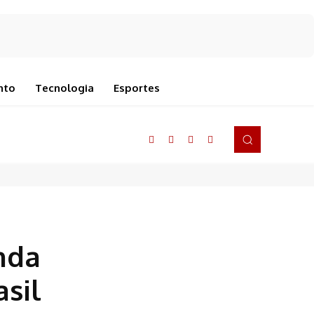
nto
Tecnologia
Esportes
nda
sil