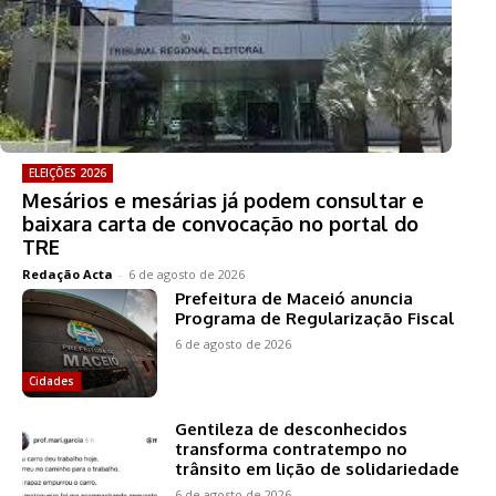
ELEIÇÕES 2026
Mesários e mesárias já podem consultar e
baixara carta de convocação no portal do
TRE
Redação Acta
-
6 de agosto de 2026
Prefeitura de Maceió anuncia
Programa de Regularização Fiscal
6 de agosto de 2026
Cidades
Gentileza de desconhecidos
transforma contratempo no
trânsito em lição de solidariedade
6 de agosto de 2026