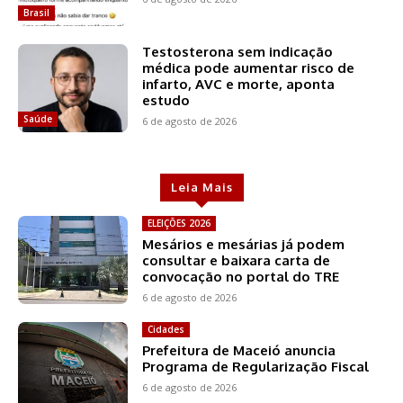
Brasil
Testosterona sem indicação
médica pode aumentar risco de
infarto, AVC e morte, aponta
estudo
Saúde
6 de agosto de 2026
Leia Mais
ELEIÇÕES 2026
Mesários e mesárias já podem
consultar e baixara carta de
convocação no portal do TRE
6 de agosto de 2026
Cidades
Prefeitura de Maceió anuncia
Programa de Regularização Fiscal
6 de agosto de 2026