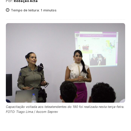
Por:
Redação Acta
Tempo de leitura:
1
minutos
Capacitação voltada aos teleatendentes do 190 foi realizada nesta terça-feira.
FOTO: Tiago Lima / Ascom Seprev