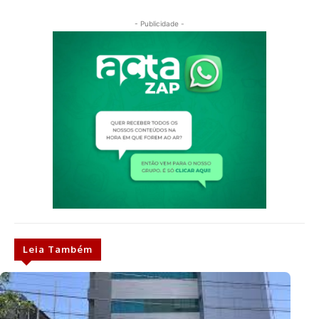
- Publicidade -
Leia Também