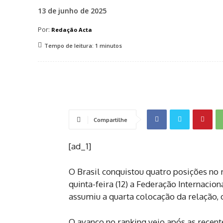
13 de junho de 2025
Por:
Redação Acta
Tempo de leitura:
1
minutos
Compartilhe
[ad_1]
O Brasil conquistou quatro posições no 
quinta-feira (12) a Federação Internacion
assumiu a quarta colocação da relação,
O avanço no ranking veio após as recente