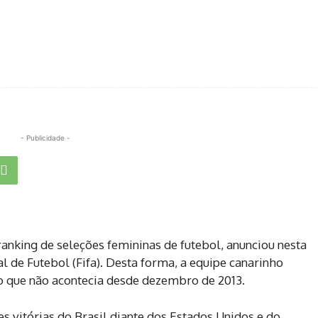
- Publicidade -
ranking de seleções femininas de futebol, anunciou nesta
al de Futebol (Fifa). Desta forma, a equipe canarinho
 o que não acontecia desde dezembro de 2013.
s vitórias do Brasil diante dos Estados Unidos e do