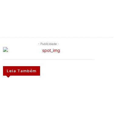
- Publicidade -
Leia Também