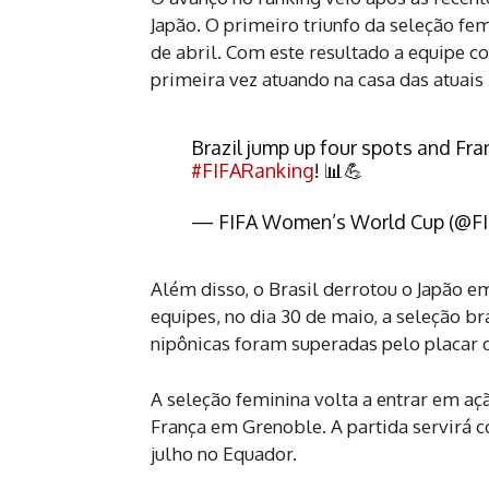
Japão. O primeiro triunfo da seleção fem
de abril. Com este resultado a equipe c
primeira vez atuando na casa das atuais 
Brazil jump up four spots and Fra
#FIFARanking
! 📊💪
— FIFA Women’s World Cup (@
Além disso, o Brasil derrotou o Japão 
equipes, no dia 30 de maio, a seleção bras
nipônicas foram superadas pelo placar de
A seleção feminina volta a entrar em aç
França em Grenoble. A partida servirá 
julho no Equador.