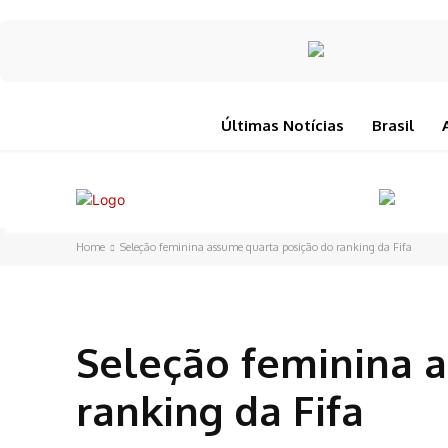
Últimas Notícias
Brasil
Home
Seleção feminina assume quarta posição do ranking da Fifa
Seleção feminina 
ranking da Fifa