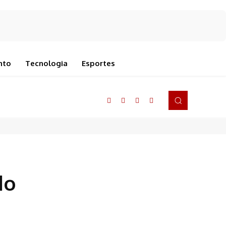
nto
Tecnologia
Esportes
do