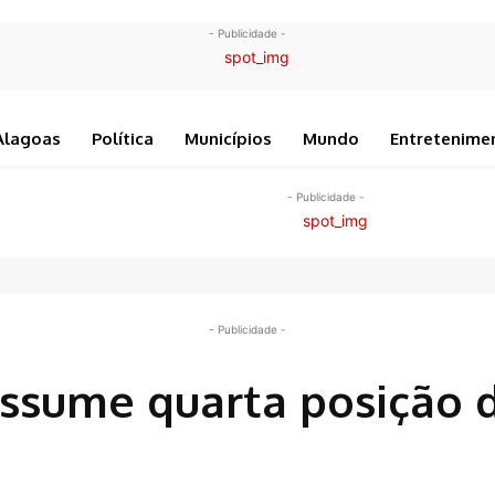
- Publicidade -
Alagoas
Política
Municípios
Mundo
Entretenime
- Publicidade -
- Publicidade -
assume quarta posição 