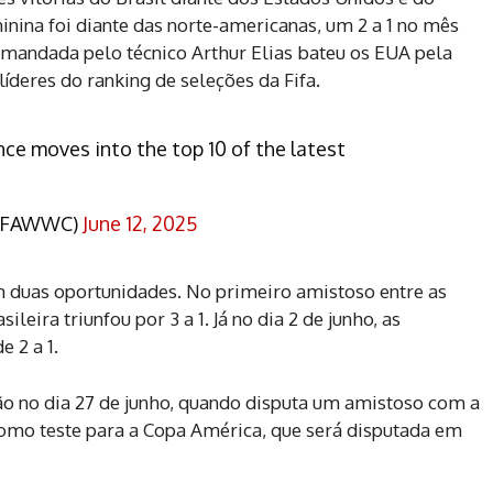
inina foi diante das norte-americanas, um 2 a 1 no mês
omandada pelo técnico Arthur Elias bateu os EUA pela
líderes do ranking de seleções da Fifa.
nce moves into the top 10 of the latest
FIFAWWC)
June 12, 2025
em duas oportunidades. No primeiro amistoso entre as
ileira triunfou por 3 a 1. Já no dia 2 de junho, as
 2 a 1.
ão no dia 27 de junho, quando disputa um amistoso com a
como teste para a Copa América, que será disputada em