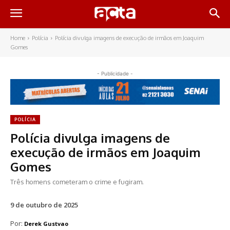
Home
Polícia
Polícia divulga imagens de execução de irmãos em Joaquim
Gomes
- Publicidade -
POLÍCIA
Polícia divulga imagens de
execução de irmãos em Joaquim
Gomes
Três homens cometeram o crime e fugiram.
9 de outubro de 2025
Por:
Derek Gustvao