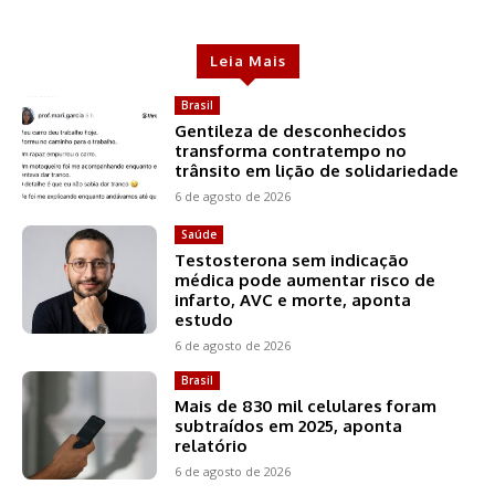
Leia Mais
Brasil
Gentileza de desconhecidos
transforma contratempo no
trânsito em lição de solidariedade
6 de agosto de 2026
Saúde
Testosterona sem indicação
médica pode aumentar risco de
infarto, AVC e morte, aponta
estudo
6 de agosto de 2026
Brasil
Mais de 830 mil celulares foram
subtraídos em 2025, aponta
relatório
6 de agosto de 2026