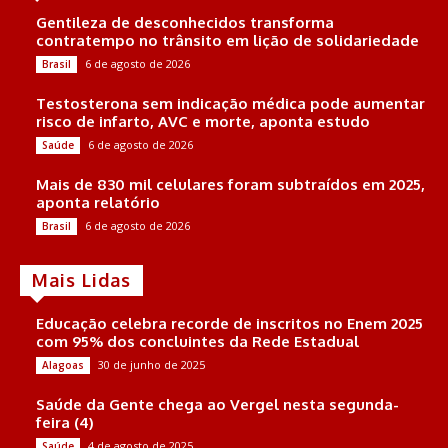
Gentileza de desconhecidos transforma
contratempo no trânsito em lição de solidariedade
6 de agosto de 2026
Brasil
Testosterona sem indicação médica pode aumentar
risco de infarto, AVC e morte, aponta estudo
6 de agosto de 2026
Saúde
Mais de 830 mil celulares foram subtraídos em 2025,
aponta relatório
6 de agosto de 2026
Brasil
Mais Lidas
Educação celebra recorde de inscritos no Enem 2025
com 95% dos concluintes da Rede Estadual
30 de junho de 2025
Alagoas
Saúde da Gente chega ao Vergel nesta segunda-
feira (4)
4 de agosto de 2025
Saúde