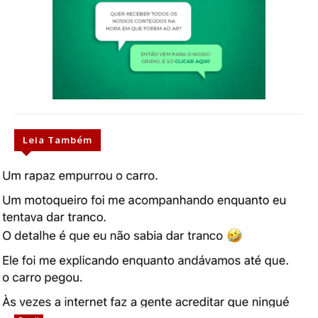
Leia Também