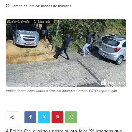
Tempo de leitura:
menos de
minutos
Irmãos foram executados a tiros em Joaquim Gomes. FOTO: reprodução
A Polícia Civil divulgou, nesta quinta-feira (9), imagens que