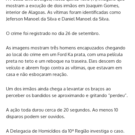
mostram a excução de dois irmãos em Joaquim Gomes,
interior de Alagoas. As vítimas foram identificadas como
Jeferson Manoel da Silva e Daniel Manoel da Silva.
O crime foi registrado no dia 26 de setembro.
As imagens mostram três homens encapuzados chegando
ao local do crime em um Ford Ka prata, com uma película
preta no teto e um reboque na traseira. Eles descem do
veículo e abrem fogo contra as vítimas, que estavam em
casa e não esboçaram reação.
Um dos irmãos ainda chega a levantar os braços ao
perceber os bandidos se aproximando e gritando “perdeu”.
A ação toda durou cerca de 20 segundos. Ao menos 10
disparos podem ser ouvidos.
A Delegacia de Homicídios da 10ª Região investiga o caso.