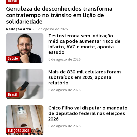
Brasil
Gentileza de desconhecidos transforma
contratempo no trânsito em lição de
solidariedade
Redação Acta
-
6 de agosto de 2026
Testosterona sem indicação
médica pode aumentar risco de
infarto, AVC e morte, aponta
estudo
Saúde
6 de agosto de 2026
Mais de 830 mil celulares foram
subtraídos em 2025, aponta
relatório
6 de agosto de 2026
Brasil
Chico Filho vai disputar o mandato
de deputado federal nas eleições
2026
6 de agosto de 2026
ELEIÇÕES 2026