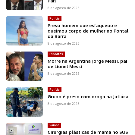
Pais
8 de agosto de 2026
Polícia
Preso homem que esfaqueou e
queimou corpo de mulher no Pontal
da Barra
8 de agosto de 2026
Esportes
Morre na Argentina Jorge Messi, pai
de Lionel Messi
8 de agosto de 2026
Polícia
Grupo é preso com droga na Jatiúca
8 de agosto de 2026
Saúde
Cirurgias plásticas de mama no SUS