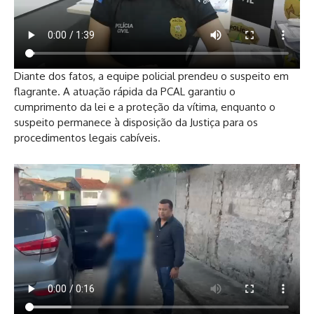
Diante dos fatos, a equipe policial prendeu o suspeito em
flagrante. A atuação rápida da PCAL garantiu o
cumprimento da lei e a proteção da vítima, enquanto o
suspeito permanece à disposição da Justiça para os
procedimentos legais cabíveis.