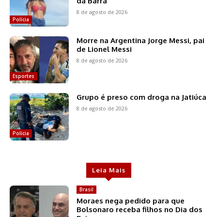
da Barra
8 de agosto de 2026
Polícia
Morre na Argentina Jorge Messi, pai
de Lionel Messi
8 de agosto de 2026
Esportes
Grupo é preso com droga na Jatiúca
8 de agosto de 2026
Polícia
Leia Mais
Brasil
Moraes nega pedido para que
Bolsonaro receba filhos no Dia dos