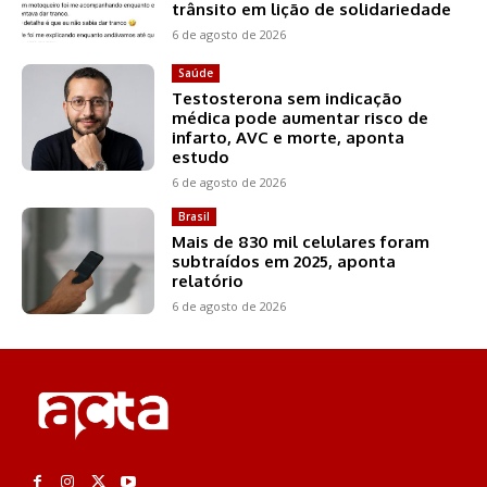
trânsito em lição de solidariedade
6 de agosto de 2026
Saúde
Testosterona sem indicação
médica pode aumentar risco de
infarto, AVC e morte, aponta
estudo
6 de agosto de 2026
Brasil
Mais de 830 mil celulares foram
subtraídos em 2025, aponta
relatório
6 de agosto de 2026