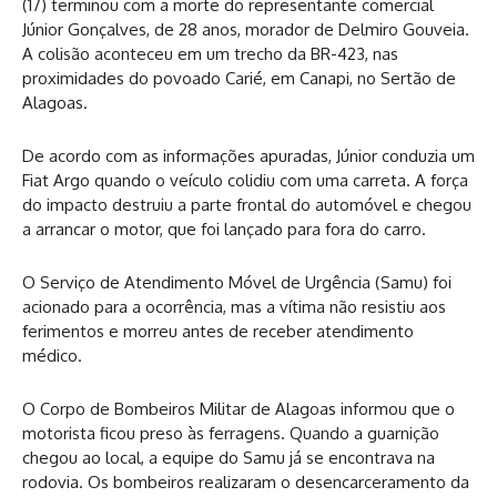
(17) terminou com a morte do representante comercial
Júnior Gonçalves, de 28 anos, morador de Delmiro Gouveia.
A colisão aconteceu em um trecho da BR-423, nas
proximidades do povoado Carié, em Canapi, no Sertão de
Alagoas.
De acordo com as informações apuradas, Júnior conduzia um
Fiat Argo quando o veículo colidiu com uma carreta. A força
do impacto destruiu a parte frontal do automóvel e chegou
a arrancar o motor, que foi lançado para fora do carro.
O Serviço de Atendimento Móvel de Urgência (Samu) foi
acionado para a ocorrência, mas a vítima não resistiu aos
ferimentos e morreu antes de receber atendimento
médico.
O Corpo de Bombeiros Militar de Alagoas informou que o
motorista ficou preso às ferragens. Quando a guarnição
chegou ao local, a equipe do Samu já se encontrava na
rodovia. Os bombeiros realizaram o desencarceramento da