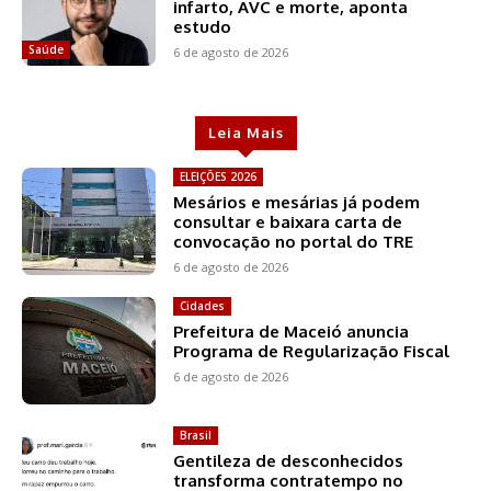
infarto, AVC e morte, aponta
estudo
Saúde
6 de agosto de 2026
Leia Mais
ELEIÇÕES 2026
Mesários e mesárias já podem
consultar e baixara carta de
convocação no portal do TRE
6 de agosto de 2026
Cidades
Prefeitura de Maceió anuncia
Programa de Regularização Fiscal
6 de agosto de 2026
Brasil
Gentileza de desconhecidos
transforma contratempo no