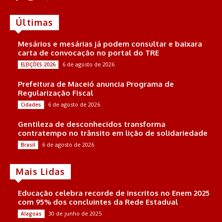
Últimas
Mesários e mesárias já podem consultar e baixara
carta de convocação no portal do TRE
6 de agosto de 2026
ELEIÇÕES 2026
Prefeitura de Maceió anuncia Programa de
Regularização Fiscal
6 de agosto de 2026
Cidades
Gentileza de desconhecidos transforma
contratempo no trânsito em lição de solidariedade
6 de agosto de 2026
Brasil
Mais Lidas
Educação celebra recorde de inscritos no Enem 2025
com 95% dos concluintes da Rede Estadual
30 de junho de 2025
Alagoas