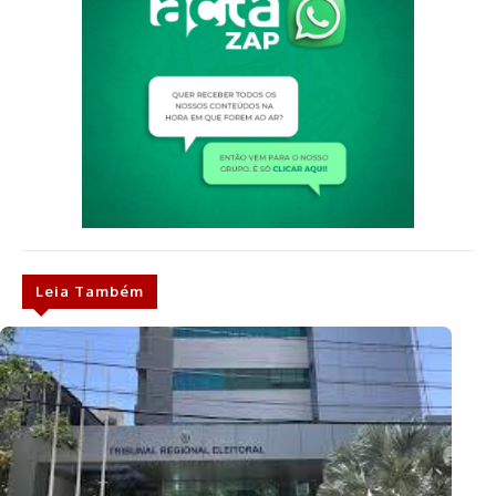
Leia Também