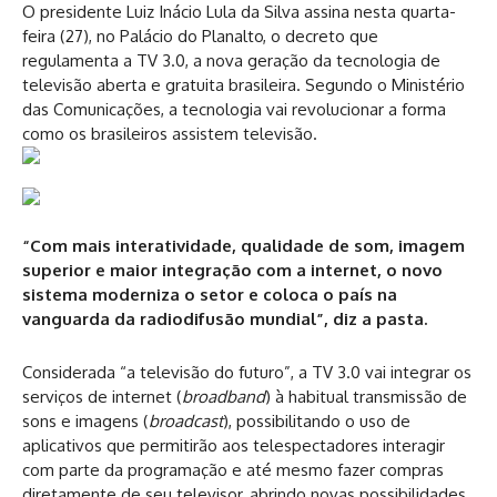
O presidente Luiz Inácio Lula da Silva assina nesta quarta-
feira (27), no Palácio do Planalto, o decreto que
regulamenta a TV 3.0, a nova geração da tecnologia de
televisão aberta e gratuita brasileira. Segundo o Ministério
das Comunicações, a tecnologia vai revolucionar a forma
como os brasileiros assistem televisão.
“Com mais interatividade, qualidade de som, imagem
superior e maior integração com a internet, o novo
sistema moderniza o setor e coloca o país na
vanguarda da radiodifusão mundial”, diz a pasta.
Considerada “a televisão do futuro”, a TV 3.0 vai integrar os
serviços de internet (
broadband
) à habitual transmissão de
sons e imagens (
broadcast
), possibilitando o uso de
aplicativos que permitirão aos telespectadores interagir
com parte da programação e até mesmo fazer compras
diretamente de seu televisor, abrindo novas possibilidades