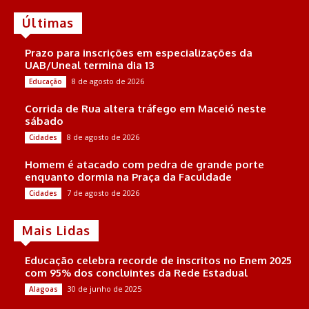
Últimas
Prazo para inscrições em especializações da
UAB/Uneal termina dia 13
8 de agosto de 2026
Educação
Corrida de Rua altera tráfego em Maceió neste
sábado
8 de agosto de 2026
Cidades
Homem é atacado com pedra de grande porte
enquanto dormia na Praça da Faculdade
7 de agosto de 2026
Cidades
Mais Lidas
Educação celebra recorde de inscritos no Enem 2025
com 95% dos concluintes da Rede Estadual
30 de junho de 2025
Alagoas