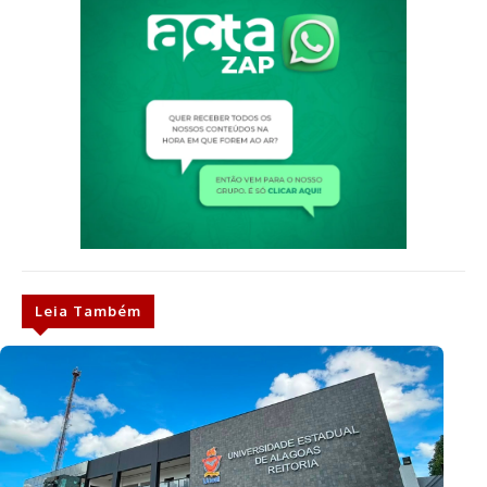
Leia Também