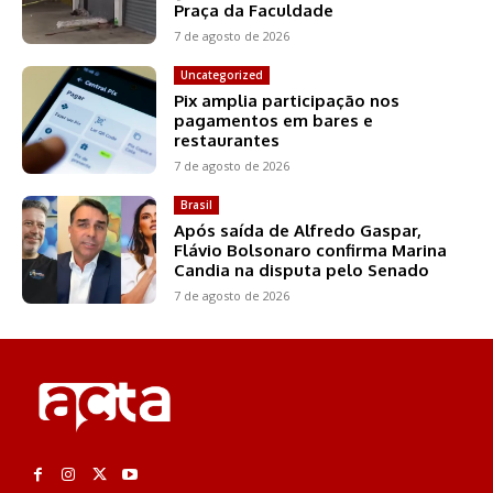
Praça da Faculdade
7 de agosto de 2026
Uncategorized
Pix amplia participação nos
pagamentos em bares e
restaurantes
7 de agosto de 2026
Brasil
Após saída de Alfredo Gaspar,
Flávio Bolsonaro confirma Marina
Candia na disputa pelo Senado
7 de agosto de 2026