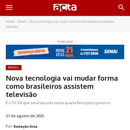
Home
Brasil
Nova tecnologia vai mudar forma como brasileiros assistem
televisão
- Publicidade -
BRASIL
Nova tecnologia vai mudar forma
como brasileiros assistem
televisão
É a TV 3.0 que será lançada nesta quarta-feira pelo governo
27 de agosto de 2025
Por:
Redação Acta