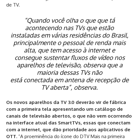
de TV.
“Quando você olha o que que tá
acontecendo nas TVs que estão
instaladas em várias residências do Brasil,
principalmente o pessoal de renda mais
alta, que tem acesso à internet e
consegue sustentar fluxos de vídeo nos
aparelhos de televisão, observa que a
maioria dessas TVs não
está conectada em antena de recepção de
TV aberta”, observa.
Os novos aparelhos da TV 3.0 deverão vir de fábrica
com a primeira tela apresentando um catálogo de
canais de televisão abertos, o que não vem ocorrendo
na interface atual das SmartTVs, essas que conectam
com a internet, que dão prioridade aos aplicativos de
OTT.
“A proeminência do ícone do DTV Mais na primeira