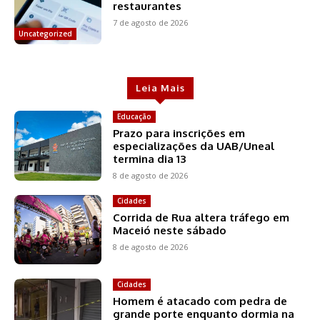
restaurantes
7 de agosto de 2026
Uncategorized
Leia Mais
Educação
Prazo para inscrições em
especializações da UAB/Uneal
termina dia 13
8 de agosto de 2026
Cidades
Corrida de Rua altera tráfego em
Maceió neste sábado
8 de agosto de 2026
Cidades
Homem é atacado com pedra de
grande porte enquanto dormia na