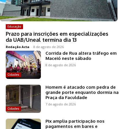
Educação
Prazo para inscrições em especializações
da UAB/Uneal termina dia 13
Redação Acta
-
8 de agosto de 2026
Corrida de Rua altera tráfego em
Maceió neste sábado
8 de agosto de 2026
Cidades
Homem é atacado com pedra de
grande porte enquanto dormia na
Praça da Faculdade
7 de agosto de 2026
Cidades
Pix amplia participação nos
pagamentos em bares e