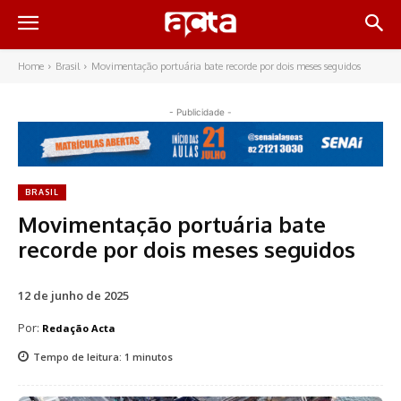
Home
Brasil
Movimentação portuária bate recorde por dois meses seguidos
- Publicidade -
BRASIL
Movimentação portuária bate
recorde por dois meses seguidos
12 de junho de 2025
Por:
Redação Acta
Tempo de leitura:
1
minutos