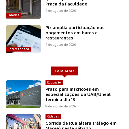
Praça da Faculdade
7 de agosto de 2026
Cidades
Pix amplia participação nos
pagamentos em bares e
restaurantes
7 de agosto de 2026
Uncategorized
Leia Mais
Educação
Prazo para inscrições em
especializações da UAB/Uneal
termina dia 13
8 de agosto de 2026
Cidades
Corrida de Rua altera tráfego em
Maceió neste sábado