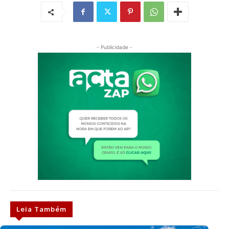
- Publicidade -
Leia Também