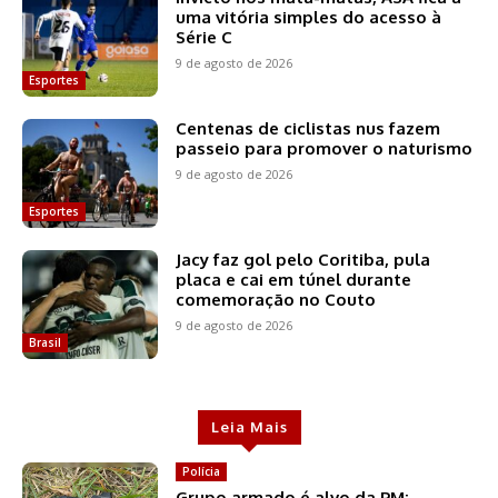
uma vitória simples do acesso à
Série C
9 de agosto de 2026
Esportes
Centenas de ciclistas nus fazem
passeio para promover o naturismo
9 de agosto de 2026
Esportes
Jacy faz gol pelo Coritiba, pula
placa e cai em túnel durante
comemoração no Couto
9 de agosto de 2026
Brasil
Leia Mais
Polícia
Grupo armado é alvo da PM;