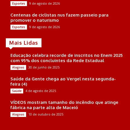
9 de agosto de 2026
Esportes
Centenas de ciclistas nus fazem passeio para
promover o naturismo
9 de agosto de 2026
Esportes
Mais Lidas
Educação celebra recorde de inscritos no Enem 2025
com 95% dos concluintes da Rede Estadual
30 de junho de 2025
Alagoas
Saúde da Gente chega ao Vergel nesta segunda-
feira (4)
4 de agosto de 2025
Saúde
VÍDEOS mostram tamanho do incêndio que atinge
fábrica na parte alta de Maceió
10 de outubro de 2025
Alagoas