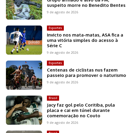
suspeito morre no Benedito Bentes
9 de agosto de 2026
Esportes
Invicto nos mata-matas, ASA fica a
uma vitória simples do acesso à
Série C
9 de agosto de 2026
Esportes
Centenas de ciclistas nus fazem
passeio para promover o naturismo
9 de agosto de 2026
Brasil
Jacy faz gol pelo Coritiba, pula
placa e cai em túnel durante
comemoração no Couto
9 de agosto de 2026
Brasil