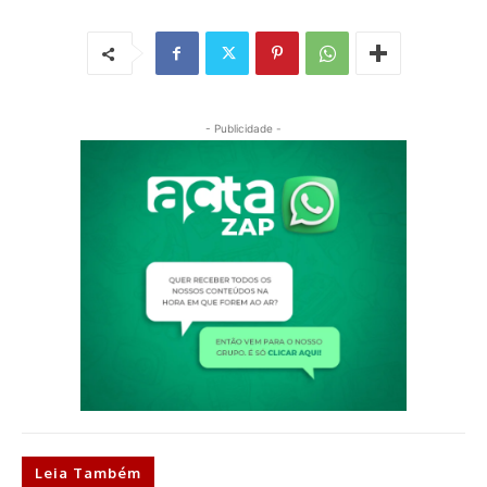
- Publicidade -
Leia Também