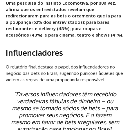
Uma pesquisa do Instinto Locomotiva, por sua vez,
afirma que os entrevistados revelam que
redirecionaram para as bets o orçamento que ia para
a poupança (52% dos entrevistados); para bares,
restaurantes e delivery (48%); para roupas e
acessórios (43%); e para cinema, teatro e shows (41%).
Influenciadores
O relatório final destaca o papel dos influenciadores no
negócio das bets no Brasil, sugerindo punições àqueles que
violem as regras de uma propaganda responsável.
“Diversos influenciadores têm recebido
verdadeiras fábulas de dinheiro – ou
mesmo se tornado sócios de bets – para
promover seus negócios. E o fazem
mesmo em favor de bets irregulares, sem
autorização para funcionar no Brasil.