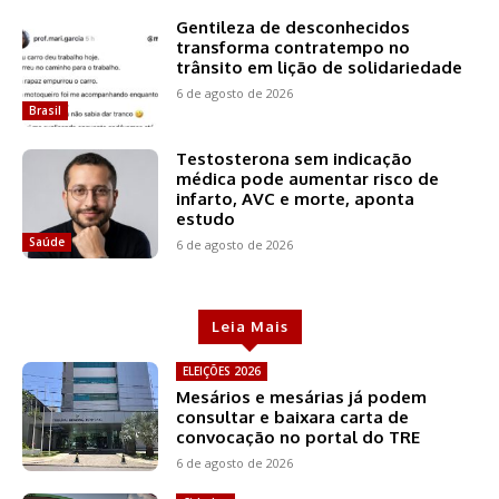
Gentileza de desconhecidos
transforma contratempo no
trânsito em lição de solidariedade
6 de agosto de 2026
Brasil
Testosterona sem indicação
médica pode aumentar risco de
infarto, AVC e morte, aponta
estudo
Saúde
6 de agosto de 2026
Leia Mais
ELEIÇÕES 2026
Mesários e mesárias já podem
consultar e baixara carta de
convocação no portal do TRE
6 de agosto de 2026