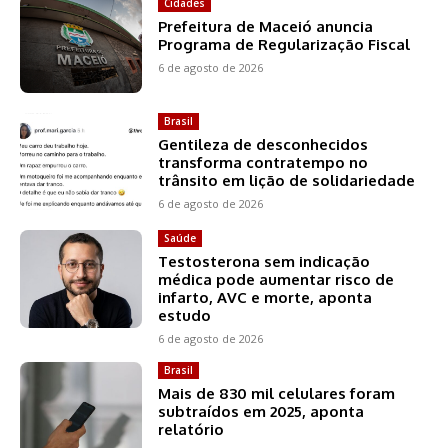
Cidades
Prefeitura de Maceió anuncia
Programa de Regularização Fiscal
6 de agosto de 2026
Brasil
Gentileza de desconhecidos
transforma contratempo no
trânsito em lição de solidariedade
6 de agosto de 2026
Saúde
Testosterona sem indicação
médica pode aumentar risco de
infarto, AVC e morte, aponta
estudo
6 de agosto de 2026
Brasil
Mais de 830 mil celulares foram
subtraídos em 2025, aponta
relatório