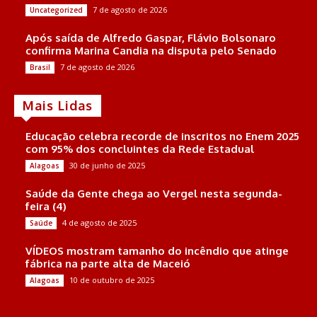
7 de agosto de 2026
Uncategorized
Após saída de Alfredo Gaspar, Flávio Bolsonaro
confirma Marina Candia na disputa pelo Senado
7 de agosto de 2026
Brasil
Mais Lidas
Educação celebra recorde de inscritos no Enem 2025
com 95% dos concluintes da Rede Estadual
30 de junho de 2025
Alagoas
Saúde da Gente chega ao Vergel nesta segunda-
feira (4)
4 de agosto de 2025
Saúde
VÍDEOS mostram tamanho do incêndio que atinge
fábrica na parte alta de Maceió
10 de outubro de 2025
Alagoas