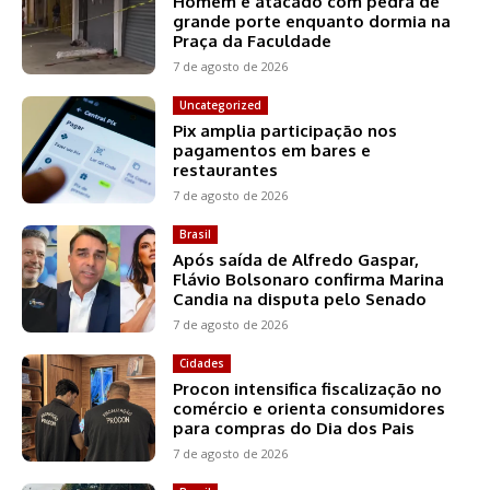
Homem é atacado com pedra de
grande porte enquanto dormia na
Praça da Faculdade
7 de agosto de 2026
Uncategorized
Pix amplia participação nos
pagamentos em bares e
restaurantes
7 de agosto de 2026
Brasil
Após saída de Alfredo Gaspar,
Flávio Bolsonaro confirma Marina
Candia na disputa pelo Senado
7 de agosto de 2026
Cidades
Procon intensifica fiscalização no
comércio e orienta consumidores
para compras do Dia dos Pais
7 de agosto de 2026