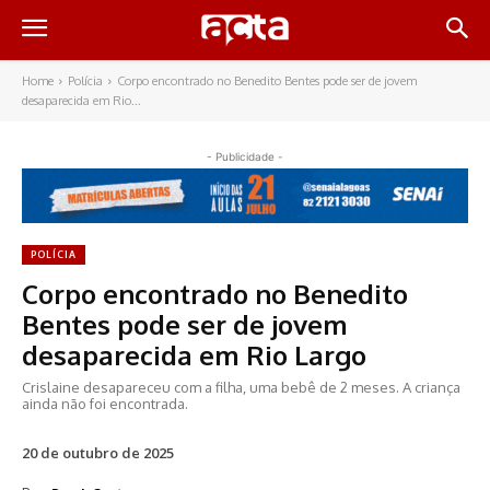
Home
Polícia
Corpo encontrado no Benedito Bentes pode ser de jovem
desaparecida em Rio...
- Publicidade -
POLÍCIA
Corpo encontrado no Benedito
Bentes pode ser de jovem
desaparecida em Rio Largo
Crislaine desapareceu com a filha, uma bebê de 2 meses. A criança
ainda não foi encontrada.
20 de outubro de 2025