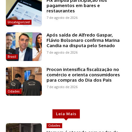
Pix amplia participação nos
pagamentos em bares e
restaurantes
7 de agosto de 2026
Uncategorized
Após saída de Alfredo Gaspar,
Flávio Bolsonaro confirma Marina
Candia na disputa pelo Senado
7 de agosto de 2026
Brasil
Procon intensifica fiscalização no
comércio e orienta consumidores
para compras do Dia dos Pais
7 de agosto de 2026
Cidades
Leia Mais
Cidades