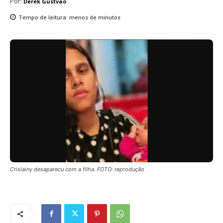
Por:
Derek Gustvao
Tempo de leitura:
menos de
minutos
Crislainy desaparecu com a filha. FOTO: reprodução