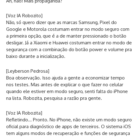
Ah, não! Mais propaganda?
[Voz IA Robozito]
Não, só quero dizer que as marcas Samsung, Pixel do
Google e Motorola costumam entrar no modo seguro com
a primeira opção, que é a de manter pressionado o botão
desligar. Já a Xiaomi e Huawei costumam entrar no modo de
segurança com a combinação do botão power e volume pra
baixo durante a inicialização.
[Leyberson Pedrosa]
Boa observação. Isso ajuda a gente a economizar tempo
nos testes. Mas antes de explicar o que fazer no celular
quando ele estiver em modo seguro, senti falta do iPhone
na lista. Robozita, pesquisa a razão pra gente.
[Voz IA Robozita]
Refletindo… Pronto. No iPhone, não existe um modo seguro
oficial para diagnóstico de apps de terceiros. O sistema iOS
tem alguns modos de recuperação e funções de segurança