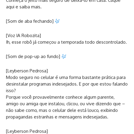
Conheça o jeito mais seguro de deixá-lo em casa. Clique
aqui e saiba mais.
[Som de aba fechando]
[Voz IA Robozita]
Ih, esse robô já começou a temporada todo descontrolado.
[Som de pop-up ao fundo]
[Leyberson Pedrosa]
Modo seguro no celular é uma forma bastante prática para
desinstalar programas indesejados. E por que estou falando
isso?
Porque você provavelmente conhece algum parente,
amigo ou amiga que instalou, clicou, ou vive dizendo que –
não sabe como, mas o celular dele está louco, exibindo
propagandas estranhas e mensagens indesejadas.
[Leyberson Pedrosa]