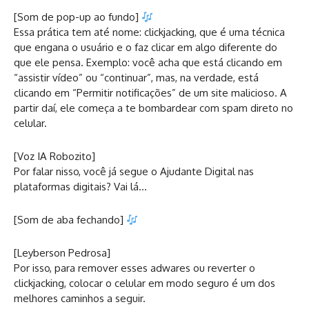
[Som de pop-up ao fundo]
Essa prática tem até nome: clickjacking, que é uma técnica
que engana o usuário e o faz clicar em algo diferente do
que ele pensa. Exemplo: você acha que está clicando em
“assistir vídeo” ou “continuar”, mas, na verdade, está
clicando em “Permitir notificações” de um site malicioso. A
partir daí, ele começa a te bombardear com spam direto no
celular.
[Voz IA Robozito]
Por falar nisso, você já segue o Ajudante Digital nas
plataformas digitais? Vai lá…
[Som de aba fechando]
[Leyberson Pedrosa]
Por isso, para remover esses adwares ou reverter o
clickjacking, colocar o celular em modo seguro é um dos
melhores caminhos a seguir.