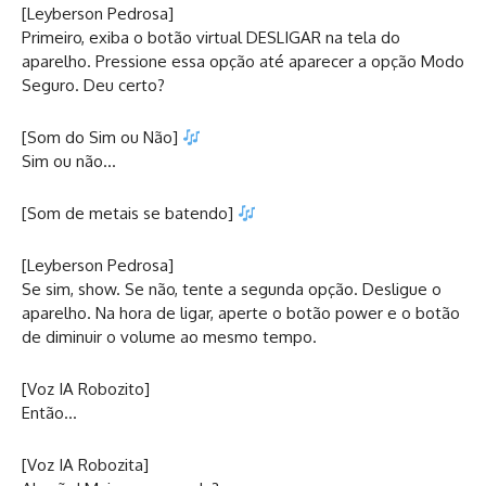
[Leyberson Pedrosa]
Primeiro, exiba o botão virtual DESLIGAR na tela do
aparelho. Pressione essa opção até aparecer a opção Modo
Seguro. Deu certo?
[Som do Sim ou Não]
Sim ou não…
[Som de metais se batendo]
[Leyberson Pedrosa]
Se sim, show. Se não, tente a segunda opção. Desligue o
aparelho. Na hora de ligar, aperte o botão power e o botão
de diminuir o volume ao mesmo tempo.
[Voz IA Robozito]
Então…
[Voz IA Robozita]