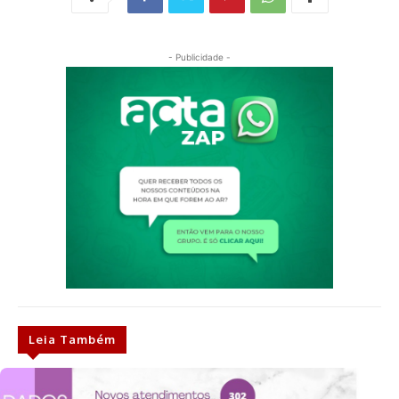
- Publicidade -
Leia Também