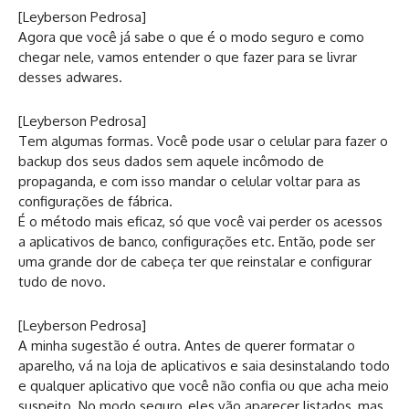
[Leyberson Pedrosa]
Agora que você já sabe o que é o modo seguro e como
chegar nele, vamos entender o que fazer para se livrar
desses adwares.
[Leyberson Pedrosa]
Tem algumas formas. Você pode usar o celular para fazer o
backup dos seus dados sem aquele incômodo de
propaganda, e com isso mandar o celular voltar para as
configurações de fábrica.
É o método mais eficaz, só que você vai perder os acessos
a aplicativos de banco, configurações etc. Então, pode ser
uma grande dor de cabeça ter que reinstalar e configurar
tudo de novo.
[Leyberson Pedrosa]
A minha sugestão é outra. Antes de querer formatar o
aparelho, vá na loja de aplicativos e saia desinstalando todo
e qualquer aplicativo que você não confia ou que acha meio
suspeito. No modo seguro, eles vão aparecer listados, mas