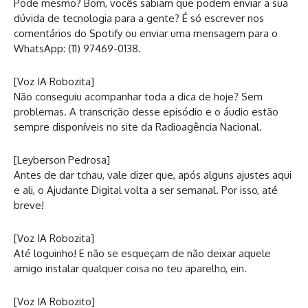
Pode mesmo? Bom, vocês sabiam que podem enviar a sua
dúvida de tecnologia para a gente? É só escrever nos
comentários do Spotify ou enviar uma mensagem para o
WhatsApp: (11) 97469-0138.
[Voz IA Robozita]
Não conseguiu acompanhar toda a dica de hoje? Sem
problemas. A transcrição desse episódio e o áudio estão
sempre disponíveis no site da Radioagência Nacional.
[Leyberson Pedrosa]
Antes de dar tchau, vale dizer que, após alguns ajustes aqui
e ali, o Ajudante Digital volta a ser semanal. Por isso, até
breve!
[Voz IA Robozita]
Até loguinho! E não se esqueçam de não deixar aquele
amigo instalar qualquer coisa no teu aparelho, ein.
[Voz IA Robozito]