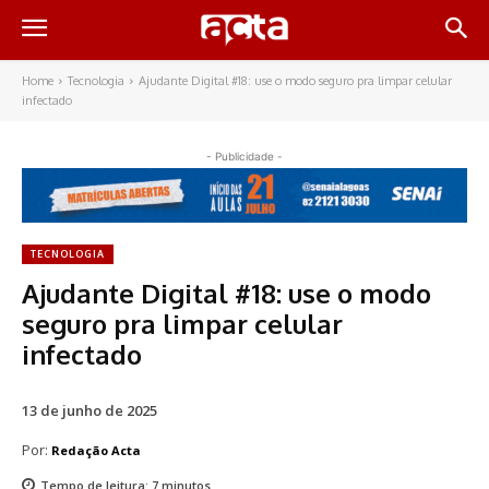
Home
Tecnologia
Ajudante Digital #18: use o modo seguro pra limpar celular
infectado
- Publicidade -
TECNOLOGIA
Ajudante Digital #18: use o modo
seguro pra limpar celular
infectado
13 de junho de 2025
Por:
Redação Acta
Tempo de leitura:
7
minutos