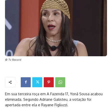
© Tv Record
Em sua terceira roça em A Fazenda 17, Yoná Sousa acabou
eliminada. Segundo Adriane Galisteu, a votação foi
apertada entre ela e Rayane Figliuzzi.