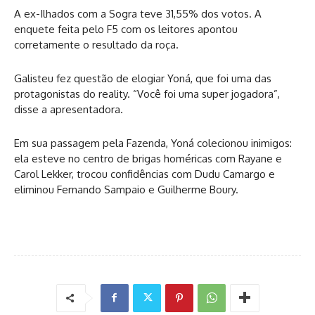
A ex-Ilhados com a Sogra teve 31,55% dos votos. A
enquete feita pelo F5 com os leitores apontou
corretamente o resultado da roça.
Galisteu fez questão de elogiar Yoná, que foi uma das
protagonistas do reality. “Você foi uma super jogadora”,
disse a apresentadora.
Em sua passagem pela Fazenda, Yoná colecionou inimigos:
ela esteve no centro de brigas homéricas com Rayane e
Carol Lekker, trocou confidências com Dudu Camargo e
eliminou Fernando Sampaio e Guilherme Boury.