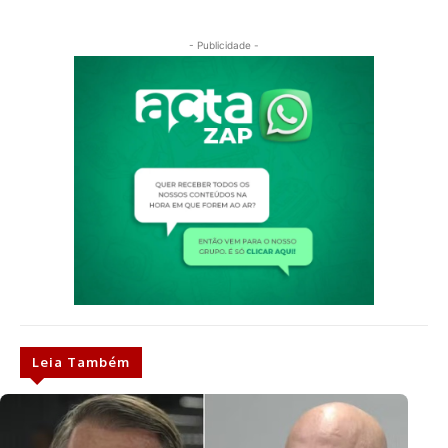
- Publicidade -
Leia Também