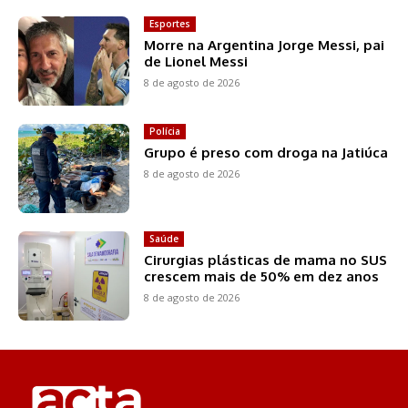
Esportes
Morre na Argentina Jorge Messi, pai
de Lionel Messi
8 de agosto de 2026
Polícia
Grupo é preso com droga na Jatiúca
8 de agosto de 2026
Saúde
Cirurgias plásticas de mama no SUS
crescem mais de 50% em dez anos
8 de agosto de 2026