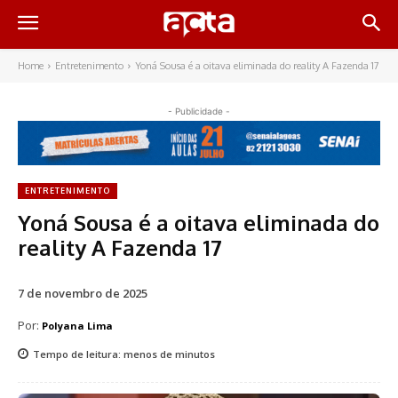
Home
Entretenimento
Yoná Sousa é a oitava eliminada do reality A Fazenda 17
- Publicidade -
ENTRETENIMENTO
Yoná Sousa é a oitava eliminada do
reality A Fazenda 17
7 de novembro de 2025
Por:
Polyana Lima
Tempo de leitura:
menos de
minutos