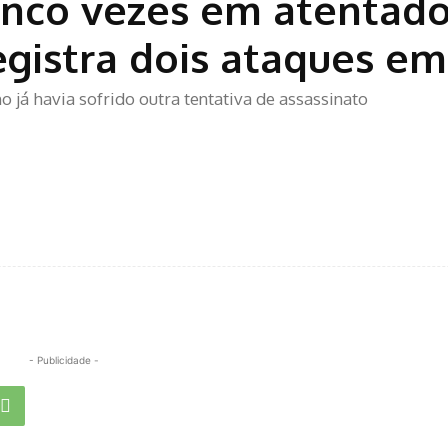
inco vezes em atentad
registra dois ataques e
 já havia sofrido outra tentativa de assassinato
- Publicidade -