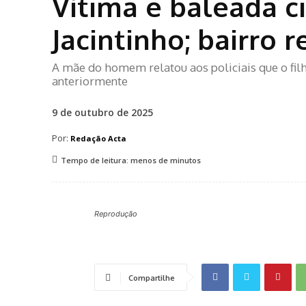
Vítima é baleada c
Jacintinho; bairro 
A mãe do homem relatou aos policiais que o filho
anteriormente
9 de outubro de 2025
Por:
Redação Acta
Tempo de leitura:
menos de
minutos
Reprodução
Compartilhe