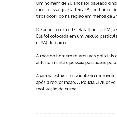
Um homem de 26 anos foi baleado cinco 
tarde dessa quarta-feira (8), no bairro 
tiros ocorrido na região em menos de 24
De acordo com o 13º Batalhão da PM, a v
Ela foi colocada em um veículo particu
(UPA) do bairro.
A mãe do homem relatou aos policiais que
anteriormente e possuía passagens pela 
A vítima estava consciente no momento 
após a recuperação. A Polícia Civil deve 
motivação do crime.