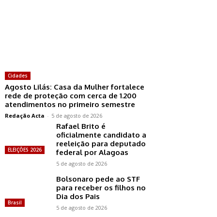
Cidades
Agosto Lilás: Casa da Mulher fortalece
rede de proteção com cerca de 1.200
atendimentos no primeiro semestre
Redação Acta
-
5 de agosto de 2026
Rafael Brito é
oficialmente candidato a
reeleição para deputado
ELEIÇÕES 2026
federal por Alagoas
5 de agosto de 2026
Bolsonaro pede ao STF
para receber os filhos no
Dia dos Pais
Brasil
5 de agosto de 2026