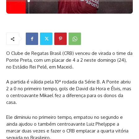
O Clube de Regatas Brasil (CRB) venceu de virada o time da
Ponte Preta, com um placar de 4 a 2 neste domingo (24),
no Estádio Rei Pelé, em Maceió.
A partida é válida pela 10ª rodada da Série B. A Ponte abriu
2 a 0 no primeiro tempo, gols de David da Hora e Élvis, mas
o centroavante Mikael fez a diferença para os donos da
casa.
Ele diminuiu no primeiro tempo, empatou no segundo e
ainda ajudou o também centroavante Luiz Phelyppe a
marcar duas vezes e fazer o CRB emplacar a quarta vitória
seguida no Brasileiro.