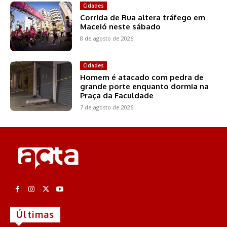
Cidades
Corrida de Rua altera tráfego em
Maceió neste sábado
8 de agosto de 2026
Cidades
Homem é atacado com pedra de
grande porte enquanto dormia na
Praça da Faculdade
7 de agosto de 2026
Últimas