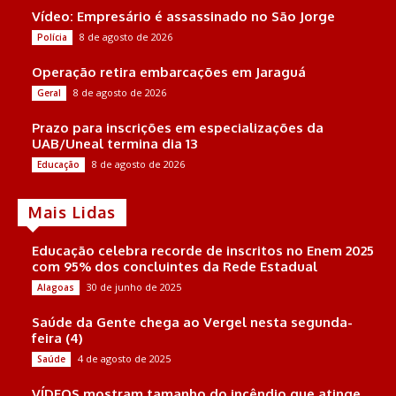
Vídeo: Empresário é assassinado no São Jorge
8 de agosto de 2026
Polícia
Operação retira embarcações em Jaraguá
8 de agosto de 2026
Geral
Prazo para inscrições em especializações da
UAB/Uneal termina dia 13
8 de agosto de 2026
Educação
Mais Lidas
Educação celebra recorde de inscritos no Enem 2025
com 95% dos concluintes da Rede Estadual
30 de junho de 2025
Alagoas
Saúde da Gente chega ao Vergel nesta segunda-
feira (4)
4 de agosto de 2025
Saúde
VÍDEOS mostram tamanho do incêndio que atinge