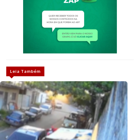
Leia Também