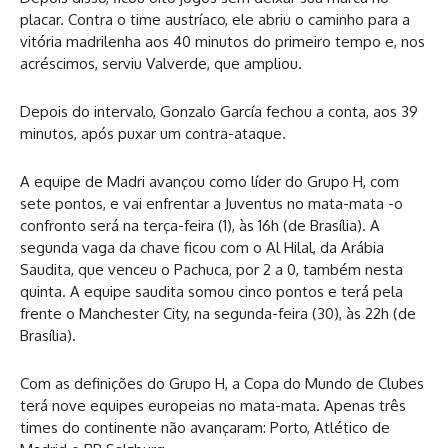
placar. Contra o time austríaco, ele abriu o caminho para a
vitória madrilenha aos 40 minutos do primeiro tempo e, nos
acréscimos, serviu Valverde, que ampliou.
Depois do intervalo, Gonzalo García fechou a conta, aos 39
minutos, após puxar um contra-ataque.
A equipe de Madri avançou como líder do Grupo H, com
sete pontos, e vai enfrentar a Juventus no mata-mata -o
confronto será na terça-feira (1), às 16h (de Brasília). A
segunda vaga da chave ficou com o Al Hilal, da Arábia
Saudita, que venceu o Pachuca, por 2 a 0, também nesta
quinta. A equipe saudita somou cinco pontos e terá pela
frente o Manchester City, na segunda-feira (30), às 22h (de
Brasília).
Com as definições do Grupo H, a Copa do Mundo de Clubes
terá nove equipes europeias no mata-mata. Apenas três
times do continente não avançaram: Porto, Atlético de