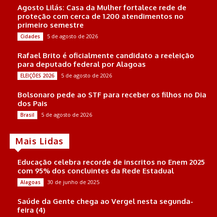
Agosto Lilás: Casa da Mulher fortalece rede de
proteção com cerca de 1.200 atendimentos no
primeiro semestre
5 de agosto de 2026
Cidades
Rafael Brito é oficialmente candidato a reeleição
para deputado federal por Alagoas
5 de agosto de 2026
ELEIÇÕES 2026
Bolsonaro pede ao STF para receber os filhos no Dia
dos Pais
5 de agosto de 2026
Brasil
Mais Lidas
Educação celebra recorde de inscritos no Enem 2025
com 95% dos concluintes da Rede Estadual
30 de junho de 2025
Alagoas
Saúde da Gente chega ao Vergel nesta segunda-
feira (4)