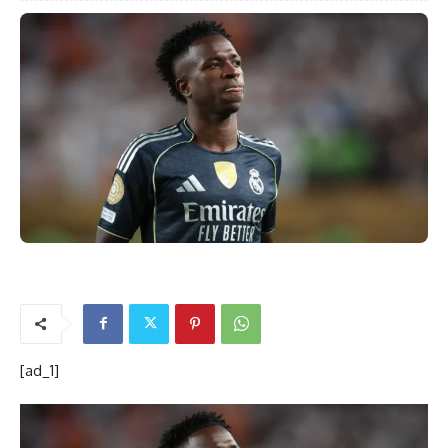
[ad_1]