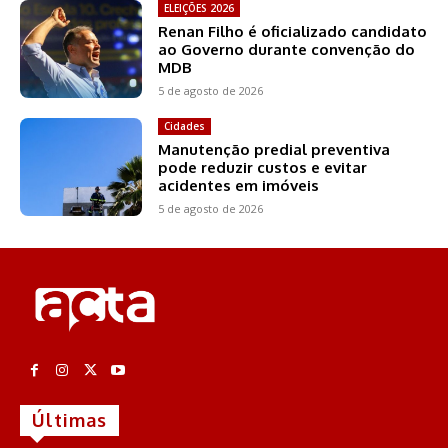
ELEIÇÕES 2026
Renan Filho é oficializado candidato
ao Governo durante convenção do
MDB
5 de agosto de 2026
Cidades
Manutenção predial preventiva
pode reduzir custos e evitar
acidentes em imóveis
5 de agosto de 2026
Últimas