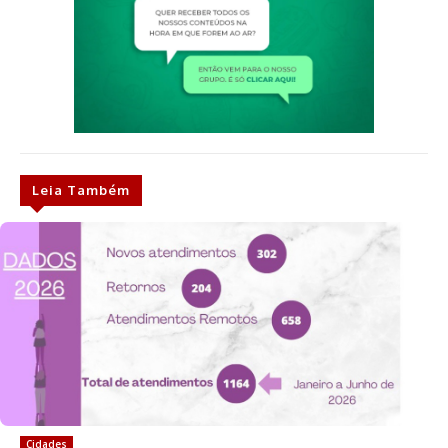
Leia Também
Cidades