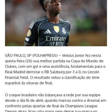
S
ÃO PAULO, SP (FOLHAPRESS) – Vinicius Junior fez nesta
quinta-feira (26) sua melhor partida na Copa do Mundo de
Clubes, com um gol e uma assistência, fundamentais para o
Real Madrid derrotar o RB Salzburg por 3 a 0, no Lincoln
Financial Field. O resultado selou a classificação do time
espanhol às oitavas de final.
O craque brasileiro não balançava a rede por sua equipe
desde o dia 16 de abril, quando marcou contra o Arsenal em
confronto pelas quartas de final da Champions League.
Depois disso, ficou oito jogos sem deixar sua marca no