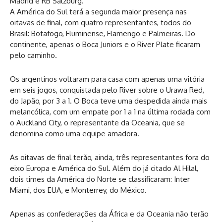
Madrid e RB Salzburg.
A América do Sul terá a segunda maior presença nas
oitavas de final, com quatro representantes, todos do
Brasil: Botafogo, Fluminense, Flamengo e Palmeiras. Do
continente, apenas o Boca Juniors e o River Plate ficaram
pelo caminho.
Os argentinos voltaram para casa com apenas uma vitória
em seis jogos, conquistada pelo River sobre o Urawa Red,
do Japão, por 3 a 1. O Boca teve uma despedida ainda mais
melancólica, com um empate por 1 a 1 na última rodada com
o Auckland City, o representante da Oceania, que se
denomina como uma equipe amadora.
As oitavas de final terão, ainda, três representantes fora do
eixo Europa e América do Sul. Além do já citado Al Hilal,
dois times da América do Norte se classificaram: Inter
Miami, dos EUA, e Monterrey, do México.
Apenas as confederações da África e da Oceania não terão