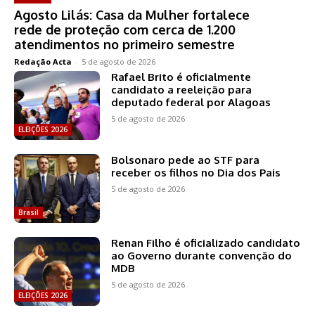
Agosto Lilás: Casa da Mulher fortalece
rede de proteção com cerca de 1.200
atendimentos no primeiro semestre
Redação Acta
-
5 de agosto de 2026
Rafael Brito é oficialmente
candidato a reeleição para
deputado federal por Alagoas
5 de agosto de 2026
ELEIÇÕES 2026
Bolsonaro pede ao STF para
receber os filhos no Dia dos Pais
5 de agosto de 2026
Brasil
Renan Filho é oficializado candidato
ao Governo durante convenção do
MDB
5 de agosto de 2026
ELEIÇÕES 2026