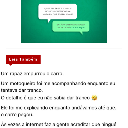
Leia Também