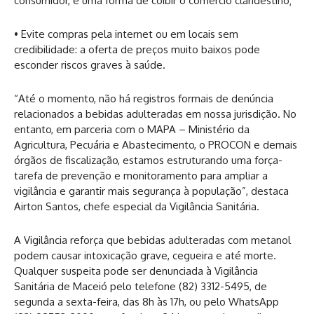
consumidor, é uma forma de coibir o comércio clandestino;
• Evite compras pela internet ou em locais sem
credibilidade: a oferta de preços muito baixos pode
esconder riscos graves à saúde.
“Até o momento, não há registros formais de denúncia
relacionados a bebidas adulteradas em nossa jurisdição. No
entanto, em parceria com o MAPA – Ministério da
Agricultura, Pecuária e Abastecimento, o PROCON e demais
órgãos de fiscalização, estamos estruturando uma força-
tarefa de prevenção e monitoramento para ampliar a
vigilância e garantir mais segurança à população”, destaca
Airton Santos, chefe especial da Vigilância Sanitária.
A Vigilância reforça que bebidas adulteradas com metanol
podem causar intoxicação grave, cegueira e até morte.
Qualquer suspeita pode ser denunciada à Vigilância
Sanitária de Maceió pelo telefone (82) 3312-5495, de
segunda a sexta-feira, das 8h às 17h, ou pelo WhatsApp