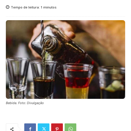
Tempo de leitura:
1
minutos
Bebida. Foto: Divulgação