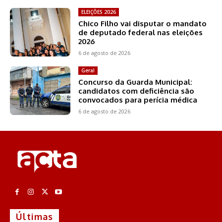
ELEIÇÕES 2026
Chico Filho vai disputar o mandato
de deputado federal nas eleições
2026
6 de agosto de 2026
Geral
Concurso da Guarda Municipal:
candidatos com deficiência são
convocados para perícia médica
6 de agosto de 2026
Últimas