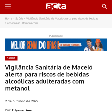
Home
Saúde
Vigilância Sanitária de Maceió alerta para riscos de bebidas
alcoólicas adulteradas com...
- Publicidade -
SAÚDE
Vigilância Sanitária de Maceió
alerta para riscos de bebidas
alcoólicas adulteradas com
metanol
2 de outubro de 2025
Por:
Polyana Lima