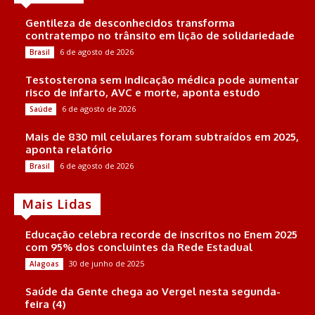
Gentileza de desconhecidos transforma
contratempo no trânsito em lição de solidariedade
6 de agosto de 2026
Brasil
Testosterona sem indicação médica pode aumentar
risco de infarto, AVC e morte, aponta estudo
6 de agosto de 2026
Saúde
Mais de 830 mil celulares foram subtraídos em 2025,
aponta relatório
6 de agosto de 2026
Brasil
Mais Lidas
Educação celebra recorde de inscritos no Enem 2025
com 95% dos concluintes da Rede Estadual
30 de junho de 2025
Alagoas
Saúde da Gente chega ao Vergel nesta segunda-
feira (4)