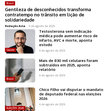
Brasil
Gentileza de desconhecidos transforma
contratempo no trânsito em lição de
solidariedade
Redação Acta
-
6 de agosto de 2026
Testosterona sem indicação
médica pode aumentar risco de
infarto, AVC e morte, aponta
estudo
Saúde
6 de agosto de 2026
Mais de 830 mil celulares foram
subtraídos em 2025, aponta
relatório
6 de agosto de 2026
Brasil
Chico Filho vai disputar o mandato
de deputado federal nas eleições
2026
6 de agosto de 2026
ELEIÇÕES 2026