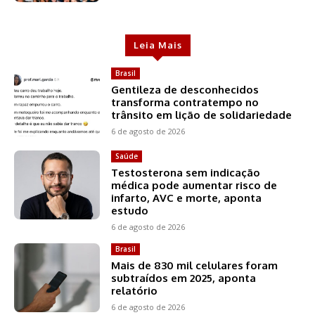
Leia Mais
Brasil
Gentileza de desconhecidos
transforma contratempo no
trânsito em lição de solidariedade
6 de agosto de 2026
Saúde
Testosterona sem indicação
médica pode aumentar risco de
infarto, AVC e morte, aponta
estudo
6 de agosto de 2026
Brasil
Mais de 830 mil celulares foram
subtraídos em 2025, aponta
relatório
6 de agosto de 2026