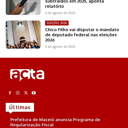
subtraídos em 2025, aponta
relatório
6 de agosto de 2026
ELEIÇÕES 2026
Chico Filho vai disputar o mandato
de deputado federal nas eleições
2026
6 de agosto de 2026
Últimas
Prefeitura de Maceió anuncia Programa de
Regularização Fiscal