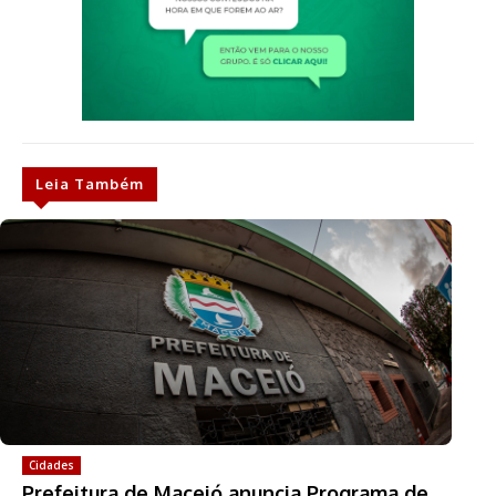
Leia Também
Cidades
Prefeitura de Maceió anuncia Programa de