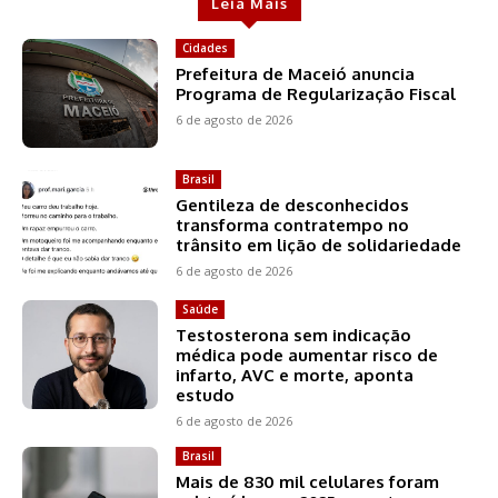
Leia Mais
Cidades
Prefeitura de Maceió anuncia
Programa de Regularização Fiscal
6 de agosto de 2026
Brasil
Gentileza de desconhecidos
transforma contratempo no
trânsito em lição de solidariedade
6 de agosto de 2026
Saúde
Testosterona sem indicação
médica pode aumentar risco de
infarto, AVC e morte, aponta
estudo
6 de agosto de 2026
Brasil
Mais de 830 mil celulares foram