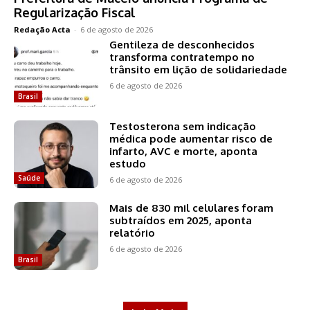
Regularização Fiscal
Redação Acta
-
6 de agosto de 2026
Gentileza de desconhecidos
transforma contratempo no
trânsito em lição de solidariedade
6 de agosto de 2026
Brasil
Testosterona sem indicação
médica pode aumentar risco de
infarto, AVC e morte, aponta
estudo
Saúde
6 de agosto de 2026
Mais de 830 mil celulares foram
subtraídos em 2025, aponta
relatório
6 de agosto de 2026
Brasil