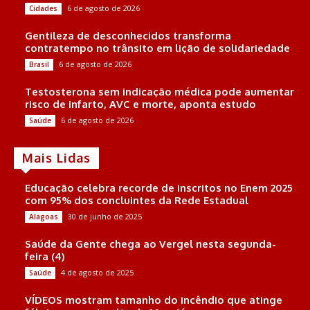
6 de agosto de 2026
Cidades
Gentileza de desconhecidos transforma
contratempo no trânsito em lição de solidariedade
6 de agosto de 2026
Brasil
Testosterona sem indicação médica pode aumentar
risco de infarto, AVC e morte, aponta estudo
6 de agosto de 2026
Saúde
Mais Lidas
Educação celebra recorde de inscritos no Enem 2025
com 95% dos concluintes da Rede Estadual
30 de junho de 2025
Alagoas
Saúde da Gente chega ao Vergel nesta segunda-
feira (4)
4 de agosto de 2025
Saúde
VÍDEOS mostram tamanho do incêndio que atinge