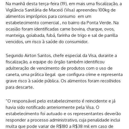
Na manhã desta terça-feira (19), em mais uma fiscalização, a
Vigilância Sanitária de Maceió (Visa) apreendeu 100kg de
alimentos impróprios para consumo em um
estabelecimento comercial , no bairro da Ponta Verde. Na
ocasião foram identificadas carne bovina, charque, ovos,
manteiga, goiabada, fubá, farinha de trigo e sal de parrilla
vencidos, um risco à saúde do consumidor.
Segundo Airton Santos, chefe especial da Visa, durante a
fiscalização, a equipe do órgão também identificou
adulteração de vencimento de produtos com o uso de
caneta, uma prática ilegal que configura crime e representa
grave risco à saúde pública. Os alimentos foram recolhidos
para descarte.
“O responsável pelo estabelecimento é reincidente e já
havia sido notificado anteriormente pela Visa. O
estabelecimento foi autuado e os representantes deverão
responder a processo administrativo, cuja penalidade inclui
multa que pode variar de R$180 a R$38 mil em caso de