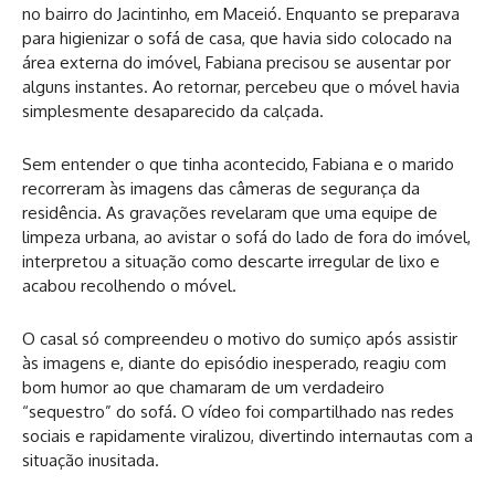
no bairro do Jacintinho, em Maceió. Enquanto se preparava
para higienizar o sofá de casa, que havia sido colocado na
área externa do imóvel, Fabiana precisou se ausentar por
alguns instantes. Ao retornar, percebeu que o móvel havia
simplesmente desaparecido da calçada.
Sem entender o que tinha acontecido, Fabiana e o marido
recorreram às imagens das câmeras de segurança da
residência. As gravações revelaram que uma equipe de
limpeza urbana, ao avistar o sofá do lado de fora do imóvel,
interpretou a situação como descarte irregular de lixo e
acabou recolhendo o móvel.
O casal só compreendeu o motivo do sumiço após assistir
às imagens e, diante do episódio inesperado, reagiu com
bom humor ao que chamaram de um verdadeiro
“sequestro” do sofá. O vídeo foi compartilhado nas redes
sociais e rapidamente viralizou, divertindo internautas com a
situação inusitada.