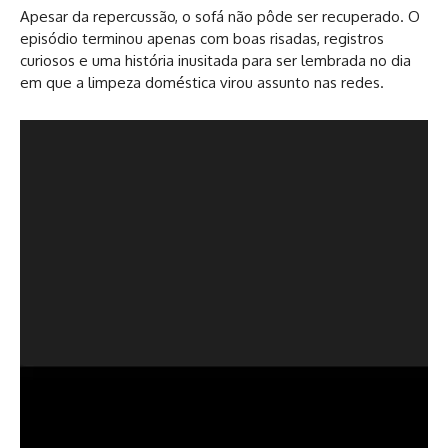
Apesar da repercussão, o sofá não pôde ser recuperado. O
episódio terminou apenas com boas risadas, registros
curiosos e uma história inusitada para ser lembrada no dia
em que a limpeza doméstica virou assunto nas redes.