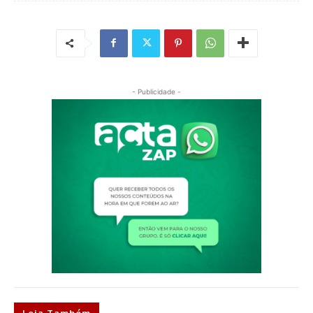
- Publicidade -
Leia Também