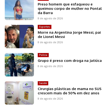
Preso homem que esfaqueou e
queimou corpo de mulher no Pontal
da Barra
8 de agosto de 2026
Esportes
Morre na Argentina Jorge Messi, pai
de Lionel Messi
8 de agosto de 2026
Polícia
Grupo é preso com droga na Jatiúca
8 de agosto de 2026
Saúde
Cirurgias plásticas de mama no SUS
crescem mais de 50% em dez anos
8 de agosto de 2026