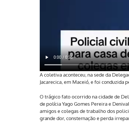
A coletiva aconteceu, na sede da Delegac
Jacarecica, em Maceió, e foi conduzida
O trágico fato ocorrido na cidade de De
de polícia Yago Gomes Pereira e Denival
amigos e colegas de trabalho dos polic
grande dor, consternação e perda irrepa