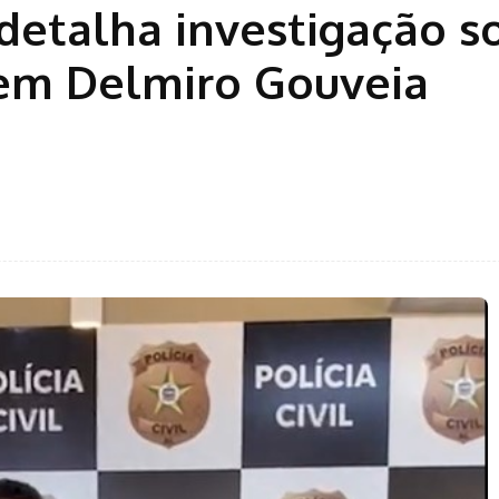
l detalha investigação s
em Delmiro Gouveia