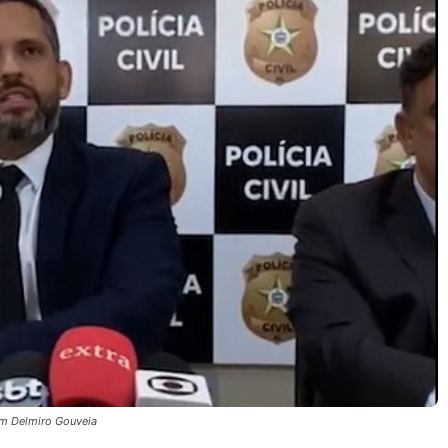
 em Delmiro Gouveia