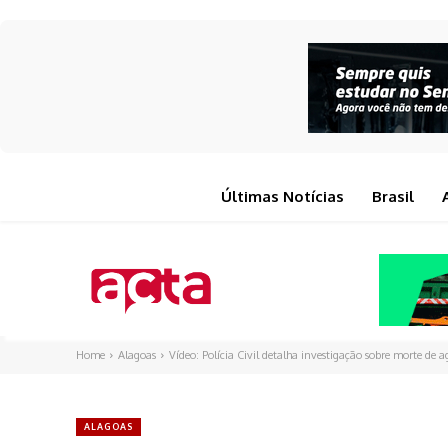
Últimas Notícias
Brasil
Home
Alagoas
Vídeo: Polícia Civil detalha investigação sobre morte de
ALAGOAS