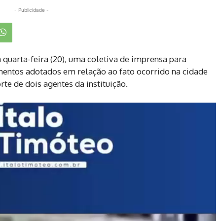
- Publicidade -
a quarta-feira (20), uma coletiva de imprensa para
entos adotados em relação ao fato ocorrido na cidade
te de dois agentes da instituição.