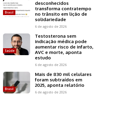
desconhecidos
transforma contratempo
Brasil
no trânsito em lição de
solidariedade
6 de agosto de 2026
Testosterona sem
indicação médica pode
aumentar risco de infarto,
Saúde
AVC e morte, aponta
estudo
6 de agosto de 2026
Mais de 830 mil celulares
foram subtraídos em
2025, aponta relatório
Brasil
6 de agosto de 2026