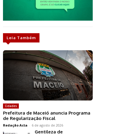
Leia Também
Cidades
Prefeitura de Maceió anuncia Programa
de Regularização Fiscal
Redação Acta
-
6 de agosto de 2026
Gentileza de