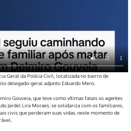
ia Geral da Polícia Civil, localizada no bairro de
 pelo delegado-geral adjunto Eduardo Mero.
lmiro Gouveia, que teve como vítimas fatais os agentes
do Jardel Lira Moraes, se solidariza com os familiares,
iais civis que perderam suas vidas, neste momento de
rável.