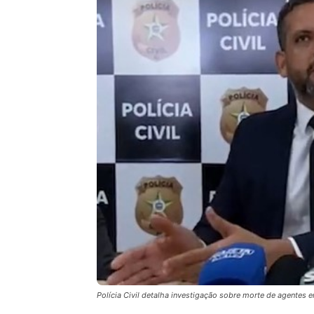
Polícia Civil detalha investigação sobre morte de agentes