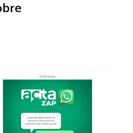
obre
- Publicidade -