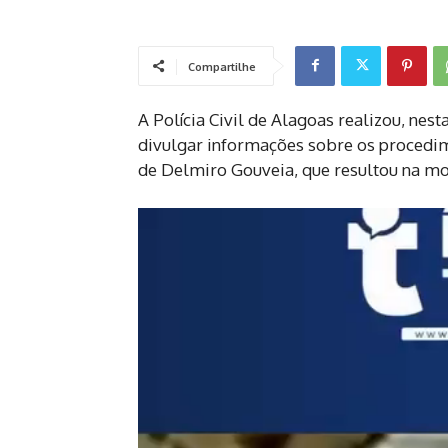
Compartilhe
A Polícia Civil de Alagoas realizou, nest
divulgar informações sobre os procedim
de Delmiro Gouveia, que resultou na mor