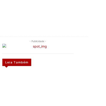
- Publicidade -
Leia Também