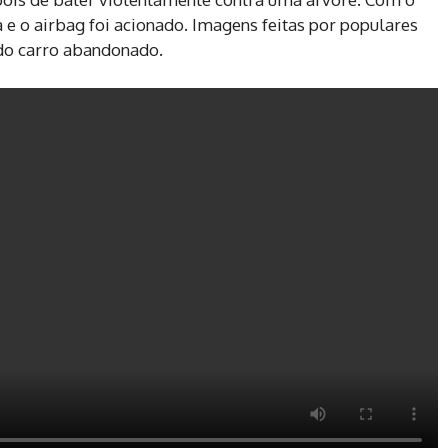
da e o airbag foi acionado. Imagens feitas por populares
do carro abandonado.