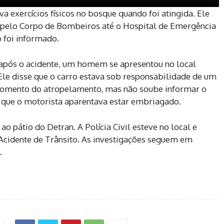
a exercícios físicos no bosque quando foi atingida. Ele
do pelo Corpo de Bombeiros até o Hospital de Emergência
 foi informado.
 após o acidente, um homem se apresentou no local
Ele disse que o carro estava sob responsabilidade de um
momento do atropelamento, mas não soube informar o
 que o motorista aparentava estar embriagado.
o pátio do Detran. A Polícia Civil esteve no local e
Acidente de Trânsito. As investigações seguem em
.