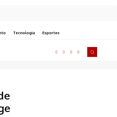
nto
Tecnologia
Esportes
de
oge