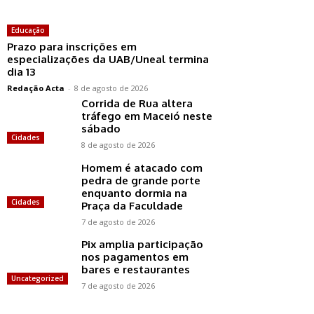
Educação
Prazo para inscrições em
especializações da UAB/Uneal termina
dia 13
Redação Acta
-
8 de agosto de 2026
Corrida de Rua altera
tráfego em Maceió neste
sábado
Cidades
8 de agosto de 2026
Homem é atacado com
pedra de grande porte
enquanto dormia na
Cidades
Praça da Faculdade
7 de agosto de 2026
Pix amplia participação
nos pagamentos em
bares e restaurantes
Uncategorized
7 de agosto de 2026