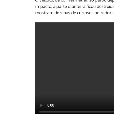
impacto, a parte dianteira ficou destruí
mostram dezenas de curiosos ao redor 