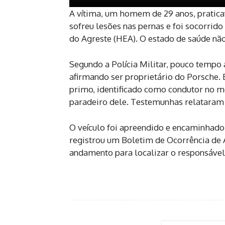
A vítima, um homem de 29 anos, praticav
sofreu lesões nas pernas e foi socorri
do Agreste (HEA). O estado de saúde não
Segundo a Polícia Militar, pouco tempo
afirmando ser proprietário do Porsche. 
primo, identificado como condutor no 
paradeiro dele. Testemunhas relataram
O veículo foi apreendido e encaminhado a
registrou um Boletim de Ocorrência de 
andamento para localizar o responsável