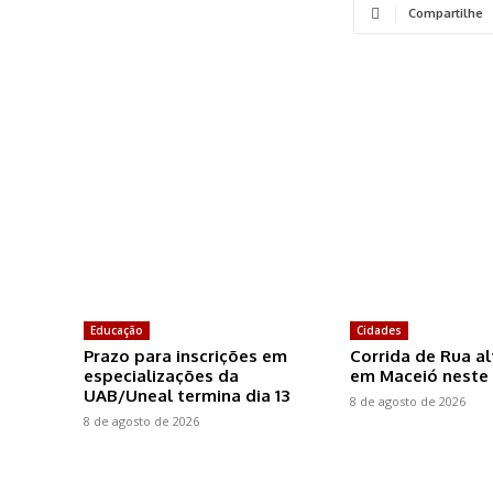
Compartilhe
Educação
Cidades
Prazo para inscrições em
Corrida de Rua al
especializações da
em Maceió neste
UAB/Uneal termina dia 13
8 de agosto de 2026
8 de agosto de 2026