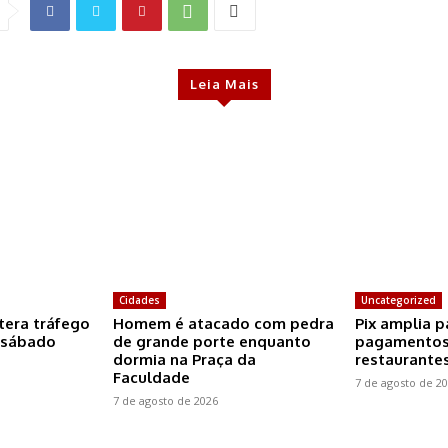
Leia Mais
Cidades
Uncategorized
tera tráfego
Homem é atacado com pedra
Pix amplia p
 sábado
de grande porte enquanto
pagamentos
dormia na Praça da
restaurante
Faculdade
7 de agosto de 2
7 de agosto de 2026