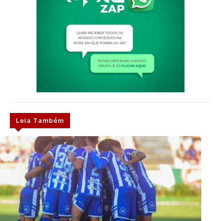
Leia Também