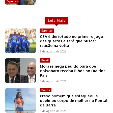
Esportes
Leia Mais
Esportes
CSA é derrotado no primeiro jogo
das quartas e terá que buscar
reação na volta
8 de agosto de 2026
Brasil
Moraes nega pedido para que
Bolsonaro receba filhos no Dia dos
Pais
8 de agosto de 2026
Polícia
Preso homem que esfaqueou e
queimou corpo de mulher no Pontal
da Barra
8 de agosto de 2026