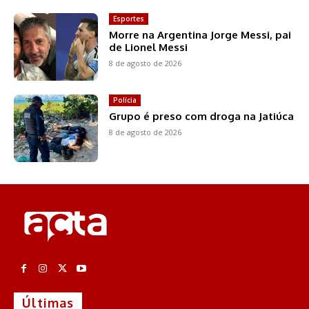
Esportes
Morre na Argentina Jorge Messi, pai
de Lionel Messi
8 de agosto de 2026
Polícia
Grupo é preso com droga na Jatiúca
8 de agosto de 2026
Últimas