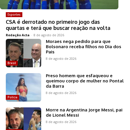
Esportes
CSA é derrotado no primeiro jogo das
quartas e terá que buscar reação na volta
Redação Acta
-
8 de agosto de 2026
Moraes nega pedido para que
Bolsonaro receba filhos no Dia dos
Pais
8 de agosto de 2026
Brasil
Preso homem que esfaqueou e
queimou corpo de mulher no Pontal
da Barra
8 de agosto de 2026
Polícia
Morre na Argentina Jorge Messi, pai
de Lionel Messi
8 de agosto de 2026