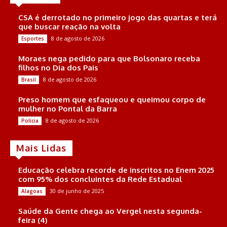
CSA é derrotado no primeiro jogo das quartas e terá
que buscar reação na volta
8 de agosto de 2026
Esportes
Moraes nega pedido para que Bolsonaro receba
filhos no Dia dos Pais
8 de agosto de 2026
Brasil
Preso homem que esfaqueou e queimou corpo de
mulher no Pontal da Barra
8 de agosto de 2026
Polícia
Mais Lidas
Educação celebra recorde de inscritos no Enem 2025
com 95% dos concluintes da Rede Estadual
30 de junho de 2025
Alagoas
Saúde da Gente chega ao Vergel nesta segunda-
feira (4)