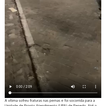
A vítima sofreu fraturas nas pernas e foi socorrida para a
Unidade de Pronto Atendimento (UPA) de Penedo. Até o