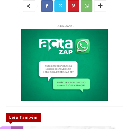
- Publicidade -
Leia Também