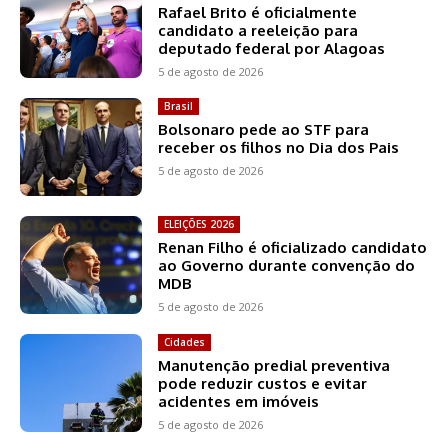
Rafael Brito é oficialmente
candidato a reeleição para
deputado federal por Alagoas
5 de agosto de 2026
Brasil
Bolsonaro pede ao STF para
receber os filhos no Dia dos Pais
5 de agosto de 2026
ELEIÇÕES 2026
Renan Filho é oficializado candidato
ao Governo durante convenção do
MDB
5 de agosto de 2026
Cidades
Manutenção predial preventiva
pode reduzir custos e evitar
acidentes em imóveis
5 de agosto de 2026