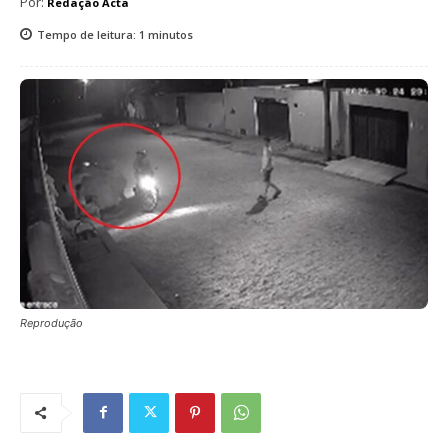
Por:
Redação Acta
Tempo de leitura:
1
minutos
Reprodução