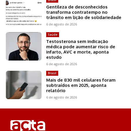
Gentileza de desconhecidos
transforma contratempo no
trânsito em lição de solidariedade
6 de agosto de 2026
Saúde
Testosterona sem indicação
médica pode aumentar risco de
infarto, AVC e morte, aponta
estudo
6 de agosto de 2026
Brasil
Mais de 830 mil celulares foram
subtraídos em 2025, aponta
relatório
6 de agosto de 2026