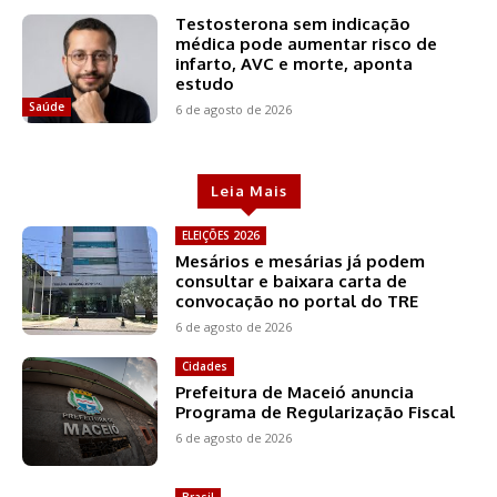
Testosterona sem indicação
médica pode aumentar risco de
infarto, AVC e morte, aponta
estudo
Saúde
6 de agosto de 2026
Leia Mais
ELEIÇÕES 2026
Mesários e mesárias já podem
consultar e baixara carta de
convocação no portal do TRE
6 de agosto de 2026
Cidades
Prefeitura de Maceió anuncia
Programa de Regularização Fiscal
6 de agosto de 2026
Brasil