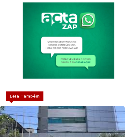
Leia Também