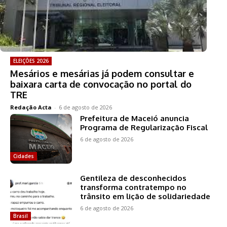
ELEIÇÕES 2026
Mesários e mesárias já podem consultar e
baixara carta de convocação no portal do
TRE
Redação Acta
-
6 de agosto de 2026
Prefeitura de Maceió anuncia
Programa de Regularização Fiscal
6 de agosto de 2026
Cidades
Gentileza de desconhecidos
transforma contratempo no
trânsito em lição de solidariedade
6 de agosto de 2026
Brasil