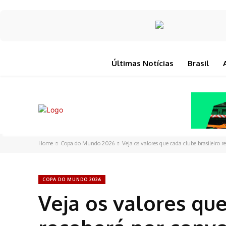
Últimas Notícias
Brasil
Home
Copa do Mundo 2026
Veja os valores que cada clube brasileiro 
COPA DO MUNDO 2026
Veja os valores que