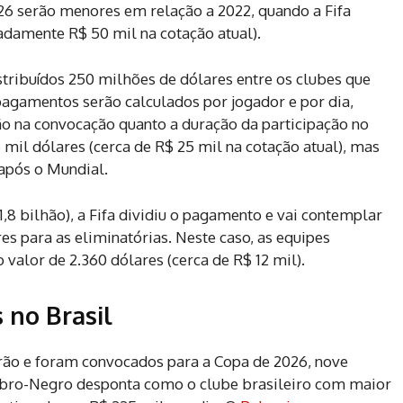
6 serão menores em relação a 2022, quando a Fifa
adamente R$ 50 mil na cotação atual).
tribuídos 250 milhões de dólares entre os clubes que
agamentos serão calculados por jogador e por dia,
ão na convocação quanto a duração da participação no
 mil dólares (cerca de R$ 25 mil na cotação atual), mas
 após o Mundial.
,8 bilhão), a Fifa dividiu o pagamento e vai contemplar
 para as eliminatórias. Neste caso, as equipes
 valor de 2.360 dólares (cerca de R$ 12 mil).
 no Brasil
rão e foram convocados para a Copa de 2026, nove
bro-Negro desponta como o clube brasileiro com maior