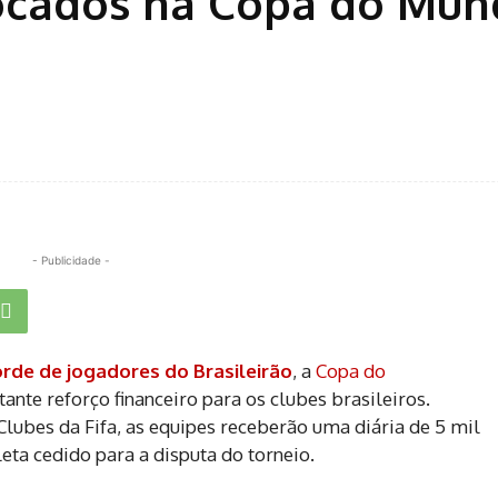
ocados na Copa do Mun
- Publicidade -
rde de jogadores do Brasileirão
, a
Copa do
te reforço financeiro para os clubes brasileiros.
lubes da Fifa, as equipes receberão uma diária de 5 mil
leta cedido para a disputa do torneio.