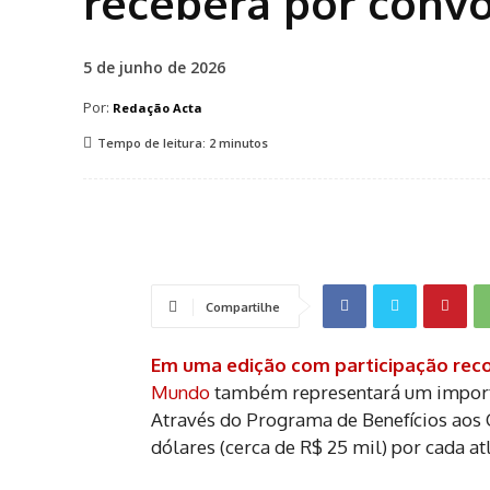
receberá por conv
5 de junho de 2026
Por:
Redação Acta
Tempo de leitura:
2
minutos
Compartilhe
Em uma edição com participação reco
Mundo
também representará um importan
Através do Programa de Benefícios aos C
dólares (cerca de R$ 25 mil) por cada at