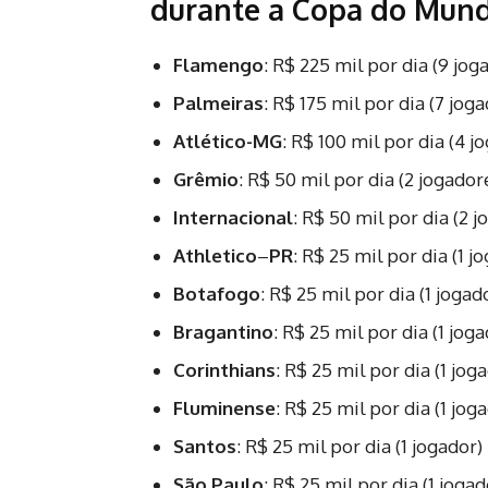
durante a Copa do Mund
Flamengo
: R$ 225 mil por dia (9 jog
Palmeiras
: R$ 175 mil por dia (7 jog
Atlético-MG
: R$ 100 mil por dia (4 j
Grêmio
: R$ 50 mil por dia (2 jogador
Internacional
: R$ 50 mil por dia (2 
Athletico
–
PR
: R$ 25 mil por dia (1 j
Botafogo
: R$ 25 mil por dia (1 jogad
Bragantino
: R$ 25 mil por dia (1 joga
Corinthians
: R$ 25 mil por dia (1 jog
Fluminense
: R$ 25 mil por dia (1 jog
Santos
: R$ 25 mil por dia (1 jogador)
São Paulo
: R$ 25 mil por dia (1 jogad