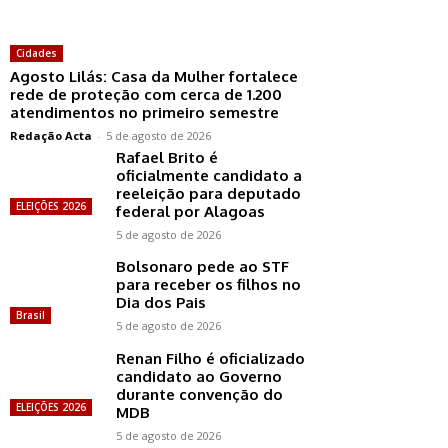
Cidades
Agosto Lilás: Casa da Mulher fortalece
rede de proteção com cerca de 1.200
atendimentos no primeiro semestre
Redação Acta
-
5 de agosto de 2026
Rafael Brito é
oficialmente candidato a
reeleição para deputado
ELEIÇÕES 2026
federal por Alagoas
5 de agosto de 2026
Bolsonaro pede ao STF
para receber os filhos no
Dia dos Pais
Brasil
5 de agosto de 2026
Renan Filho é oficializado
candidato ao Governo
durante convenção do
ELEIÇÕES 2026
MDB
5 de agosto de 2026