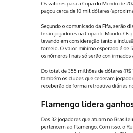
Os valores para a Copa do Mundo de 202
pagou cerca de 10 mil dólares (aproxim
Segundo o comunicado da Fifa, serão dis
terão jogadores na Copa do Mundo. Os p
levando em consideração tanto a inclus
torneio. O valor mínimo esperado é de 5
os números finais só serão confirmados
Do total de 355 milhões de dólares (R$ 1
também os clubes que cederam jogadores
receberão de forma retroativa diárias no
Flamengo
lidera ganhos
Dos 32 jogadores que atuam no Brasilei
pertencem ao Flamengo. Com isso, o Ru