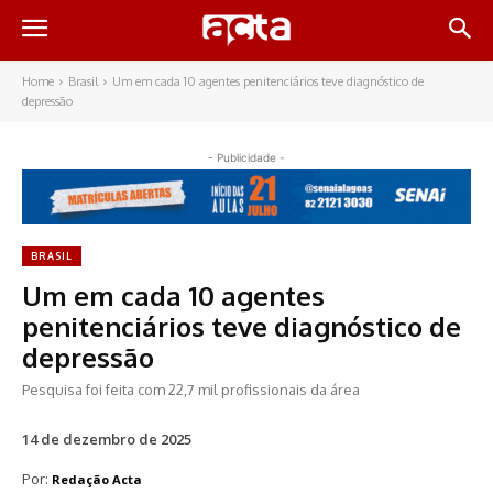
Home
Brasil
Um em cada 10 agentes penitenciários teve diagnóstico de
depressão
- Publicidade -
BRASIL
Um em cada 10 agentes
penitenciários teve diagnóstico de
depressão
Pesquisa foi feita com 22,7 mil profissionais da área
14 de dezembro de 2025
Por:
Redação Acta