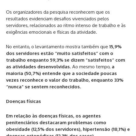
Os organizadores da pesquisa reconhecem que os
resultados evidenciam desafios vivenciados pelos
servidores, relacionados ao ritmo intenso de trabalho e às
exigências emocionais e físicas da atividade.
No entanto, o levantamento mostra também que
15,9%
dos servidores estão “muito satisfeitos” com o
trabalho enquanto 59,3% se dizem “satisfeitos” com
as atividades desenvolvidas
. Ao mesmo tempo,
a
maioria (50,7%) entende que a sociedade poucas
vezes reconhece o valor do trabalho, enquanto 33%
“nunca” se sentem reconhecidos.
Doenças físicas
Em relação às doenças físicas, os agentes
penitenciários destacaram problemas como
obesidade (12,5% dos servidores), hipertensão (18,1%) e
doenças ortopédicas (12,3% dos casos).