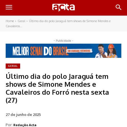
Home
Geral
Último dia do polo Jaraguá tem shows de Simone Mendes e
Cavaleiros...
- Publicidade -
GERAL
Último dia do polo Jaraguá tem
shows de Simone Mendes e
Cavaleiros do Forró nesta sexta
(27)
27 de junho de 2025
Por:
Redação Acta