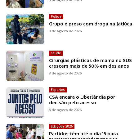
Polícia
Grupo é preso com droga na Jatiúca
8 de agosto de 2026
Saúde
Cirurgias plásticas de mama no SUS
crescem mais de 50% em dez anos
8 de agosto de 2026
Esportes
CSA encara o Uberlândia por
decisão pelo acesso
8 de agosto de 2026
ELEIÇÕES 2026
Partidos têm até o dia 15 para