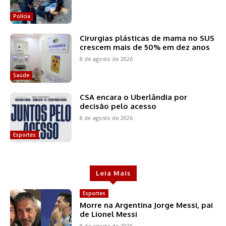
Polícia
Cirurgias plásticas de mama no SUS
crescem mais de 50% em dez anos
8 de agosto de 2026
Saúde
CSA encara o Uberlândia por
decisão pelo acesso
8 de agosto de 2026
Esportes
Leia Mais
Esportes
Morre na Argentina Jorge Messi, pai
de Lionel Messi
8 de agosto de 2026