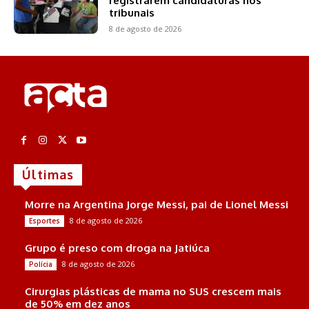
registrarem candidaturas nos
tribunais
8 de agosto de 2026
Últimas
Morre na Argentina Jorge Messi, pai de Lionel Messi
8 de agosto de 2026
Esportes
Grupo é preso com droga na Jatiúca
8 de agosto de 2026
Polícia
Cirurgias plásticas de mama no SUS crescem mais
de 50% em dez anos