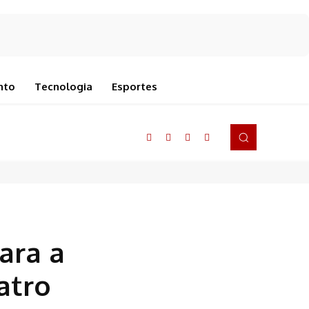
nto
Tecnologia
Esportes
ara a
atro