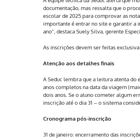
A equipe técnica da Seduc alerta que mu
documentação, mas ressalta que o proces
escolar de 2025 para comprovar as notas
importante é entrar no site e garantir a
ano”, destaca Suely Silva, gerente Espe
As inscrições devem ser feitas exclusi
Atenção aos detalhes finais
A Seduc lembra que a leitura atenta do 
anos completos na data da viagem (maio
dois anos. Se o aluno cometer algum er
inscrição até o dia 31 – o sistema consi
Cronograma pós-inscrição
31 de janeiro: encerramento das inscriçõ