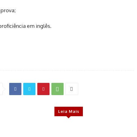
 prova;
roficiência em inglês.
Leia Mais