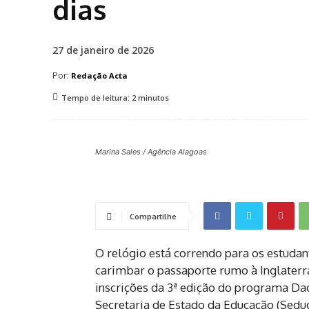
dias
27 de janeiro de 2026
Por:
Redação Acta
Tempo de leitura:
2
minutos
Marina Sales / Agência Alagoas
Compartilhe
O relógio está correndo para os estuda
carimbar o passaporte rumo à Inglaterr
inscrições da 3ª edição do programa Daqu
Secretaria de Estado da Educação (Seduc