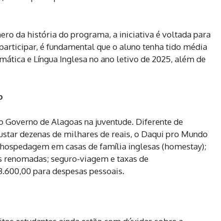
ro da história do programa, a iniciativa é voltada para
articipar, é fundamental que o aluno tenha tido média
ática e Língua Inglesa no ano letivo de 2025, além de
o
 Governo de Alagoas na juventude. Diferente de
ustar dezenas de milhares de reais, o Daqui pro Mundo
; hospedagem em casas de família inglesas (homestay);
s renomadas; seguro-viagem e taxas de
 3.600,00 para despesas pessoais.