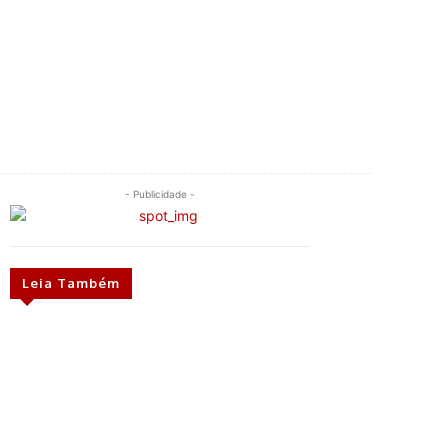
- Publicidade -
Leia Também