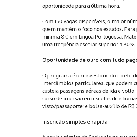
oportunidade para a última hora.
Com 150 vagas disponíveis, o maior núme
quem mantém o foco nos estudos. Para p
mínima 8,0 em Língua Portuguesa, Matem
uma frequência escolar superior a 80%.
Oportunidade de ouro com tudo pag
O programa é um investimento direto do
intercâmbios particulares, que podem c
custeia passagens aéreas de ida e volta
curso de imersão em escolas de idioma
visto/passaporte; e bolsa-auxílio de R$
Inscrição simples e rápida