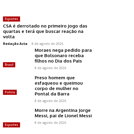
Esportes
CSA é derrotado no primeiro jogo das
quartas e terá que buscar reação na
volta
Redação Acta
-
8 de agosto de 2026
Moraes nega pedido para
que Bolsonaro receba
filhos no Dia dos Pais
Brasil
8 de agosto de 2026
Preso homem que
esfaqueou e queimou
corpo de mulher no
Polícia
Pontal da Barra
8 de agosto de 2026
Morre na Argentina Jorge
Messi, pai de Lionel Messi
8 de agosto de 2026
Esportes