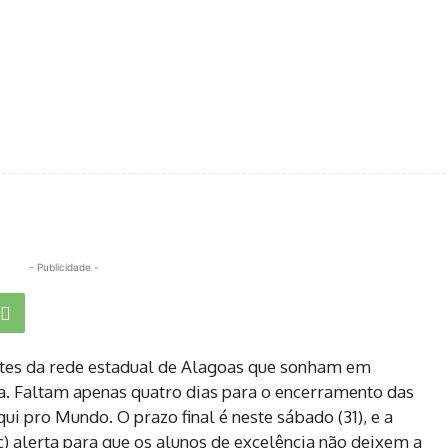
- Publicidade -
ntes da rede estadual de Alagoas que sonham em
a. Faltam apenas quatro dias para o encerramento das
i pro Mundo. O prazo final é neste sábado (31), e a
) alerta para que os alunos de excelência não deixem a