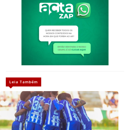
Leia Também