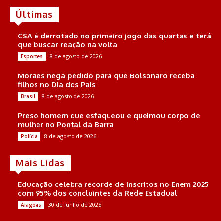
Últimas
CSA é derrotado no primeiro jogo das quartas e terá
que buscar reação na volta
8 de agosto de 2026
Esportes
Moraes nega pedido para que Bolsonaro receba
filhos no Dia dos Pais
8 de agosto de 2026
Brasil
Preso homem que esfaqueou e queimou corpo de
mulher no Pontal da Barra
8 de agosto de 2026
Polícia
Mais Lidas
Educação celebra recorde de inscritos no Enem 2025
com 95% dos concluintes da Rede Estadual
30 de junho de 2025
Alagoas