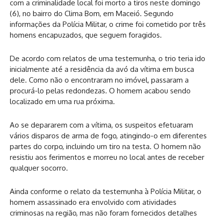
com a criminalidade local foi morto a tiros neste domingo
(6), no bairro do Clima Bom, em Maceió. Segundo
informações da Polícia Militar, o crime foi cometido por três
homens encapuzados, que seguem foragidos.
De acordo com relatos de uma testemunha, o trio teria ido
inicialmente até a residência da avó da vítima em busca
dele. Como não o encontraram no imóvel, passaram a
procurá-lo pelas redondezas. O homem acabou sendo
localizado em uma rua próxima.
Ao se depararem com a vítima, os suspeitos efetuaram
vários disparos de arma de fogo, atingindo-o em diferentes
partes do corpo, incluindo um tiro na testa. O homem não
resistiu aos ferimentos e morreu no local antes de receber
qualquer socorro.
Ainda conforme o relato da testemunha à Polícia Militar, o
homem assassinado era envolvido com atividades
criminosas na região, mas não foram fornecidos detalhes