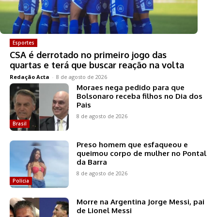
Esportes
CSA é derrotado no primeiro jogo das
quartas e terá que buscar reação na volta
Redação Acta
-
8 de agosto de 2026
Moraes nega pedido para que
Bolsonaro receba filhos no Dia dos
Pais
8 de agosto de 2026
Brasil
Preso homem que esfaqueou e
queimou corpo de mulher no Pontal
da Barra
8 de agosto de 2026
Polícia
Morre na Argentina Jorge Messi, pai
de Lionel Messi