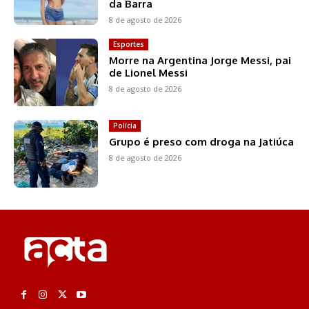
da Barra
8 de agosto de 2026
Esportes
Morre na Argentina Jorge Messi, pai
de Lionel Messi
8 de agosto de 2026
Polícia
Grupo é preso com droga na Jatiúca
8 de agosto de 2026