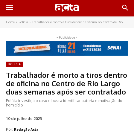
Home
Polícia
Trabalhador é morto a tiros dentro de oficina no Centro de Rio...
- Publicidade -
POLÍCIA
Trabalhador é morto a tiros dentro
de oficina no Centro de Rio Largo
duas semanas após ser contratado
Polícia investiga o caso e busca identificar autoria e motivação do
homicídio
10 de julho de 2025
Por:
Redação Acta