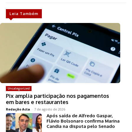
Leia Também
Uncategorized
Pix amplia participação nos pagamentos
em bares e restaurantes
Redação Acta
-
7 de agosto de 2026
Após saída de Alfredo Gaspar,
Flávio Bolsonaro confirma Marina
Candia na disputa pelo Senado