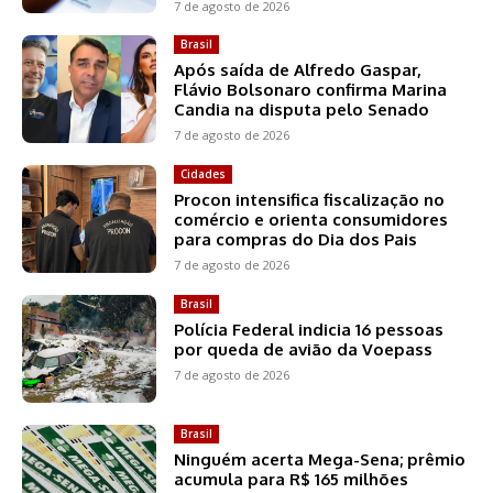
7 de agosto de 2026
Brasil
Após saída de Alfredo Gaspar,
Flávio Bolsonaro confirma Marina
Candia na disputa pelo Senado
7 de agosto de 2026
Cidades
Procon intensifica fiscalização no
comércio e orienta consumidores
para compras do Dia dos Pais
7 de agosto de 2026
Brasil
Polícia Federal indicia 16 pessoas
por queda de avião da Voepass
7 de agosto de 2026
Brasil
Ninguém acerta Mega-Sena; prêmio
acumula para R$ 165 milhões