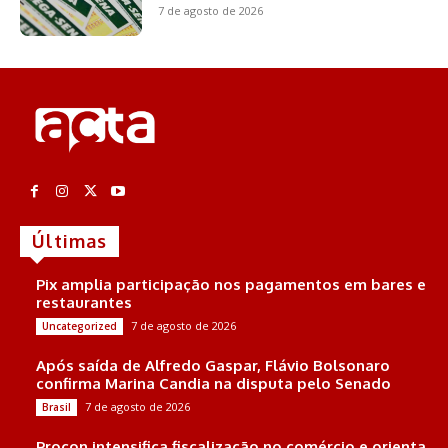
7 de agosto de 2026
Últimas
Pix amplia participação nos pagamentos em bares e
restaurantes
7 de agosto de 2026
Uncategorized
Após saída de Alfredo Gaspar, Flávio Bolsonaro
confirma Marina Candia na disputa pelo Senado
7 de agosto de 2026
Brasil
Procon intensifica fiscalização no comércio e orienta