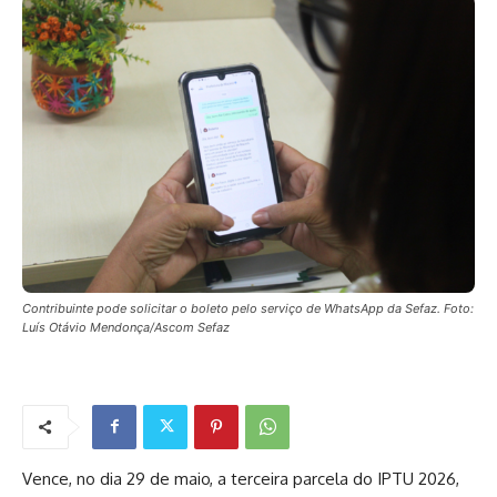
Contribuinte pode solicitar o boleto pelo serviço de WhatsApp da Sefaz. Foto:
Luís Otávio Mendonça/Ascom Sefaz
Vence, no dia 29 de maio, a terceira parcela do IPTU 2026,