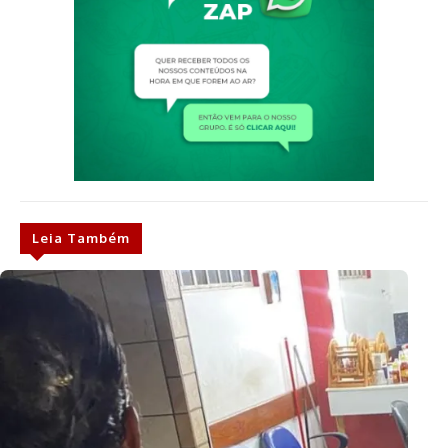
Leia Também