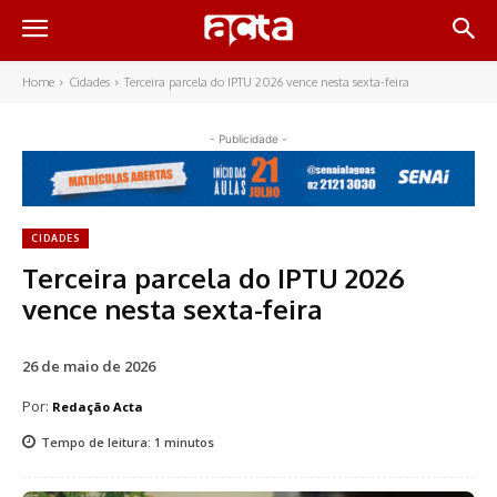
Home
Cidades
Terceira parcela do IPTU 2026 vence nesta sexta-feira
- Publicidade -
CIDADES
Terceira parcela do IPTU 2026
vence nesta sexta-feira
26 de maio de 2026
Por:
Redação Acta
Tempo de leitura:
1
minutos