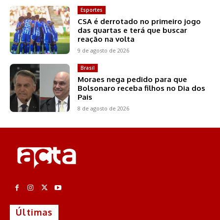
Esportes
CSA é derrotado no primeiro jogo
das quartas e terá que buscar
reação na volta
9 de agosto de 2026
Brasil
Moraes nega pedido para que
Bolsonaro receba filhos no Dia dos
Pais
8 de agosto de 2026
Últimas