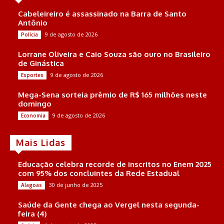
Cabeleireiro é assassinado na Barra de Santo
Antônio
9 de agosto de 2026
Polícia
Lorrane Oliveira e Caio Souza são ouro no Brasileiro
de Ginástica
9 de agosto de 2026
Esportes
Mega-Sena sorteia prêmio de R$ 165 milhões neste
domingo
9 de agosto de 2026
Economia
Mais Lidas
Educação celebra recorde de inscritos no Enem 2025
com 95% dos concluintes da Rede Estadual
30 de junho de 2025
Alagoas
Saúde da Gente chega ao Vergel nesta segunda-
feira (4)