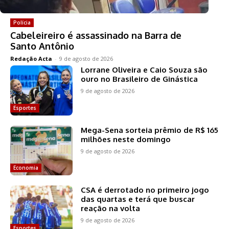
Polícia
Cabeleireiro é assassinado na Barra de
Santo Antônio
Redação Acta
-
9 de agosto de 2026
Lorrane Oliveira e Caio Souza são
ouro no Brasileiro de Ginástica
9 de agosto de 2026
Esportes
Mega-Sena sorteia prêmio de R$ 165
milhões neste domingo
9 de agosto de 2026
Economia
CSA é derrotado no primeiro jogo
das quartas e terá que buscar
reação na volta
9 de agosto de 2026
Esportes