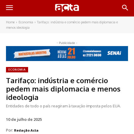
Home
Economia
Tarifaço: indústria e comércio pedem mais diplomacia e
menos ideologia
- Publicidade -
ECONOMIA
Tarifaço: indústria e comércio
pedem mais diplomacia e menos
ideologia
Entidades de todo o país reagiram à taxação imposta pelos EUA.
10 de julho de 2025
Por:
Redação Acta