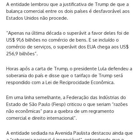
A entidade lembrou que a justificativa de Trump de que a
balança comercial entre os dois países é desfavorável aos
Estados Unidos não procede.
“Apenas na última década o superávit a favor deles foi de
US$ 91,6 bilhões no comércio de bens. E se incluído o
comércio de serviços, o superávit dos EUA chega aos US$
256,9 bilhões”.
Horas após a carta de Trump, o presidente Lula defendeu a
soberania do país e disse que o tarifaço de Trump será
respondido com a Lei de Reciprocidade Econômica.
Em uma linha semelhante, a Federação das Indústrias do
Estado de São Paulo (Fiesp) criticou o que seriam “razões
não econômicas” para a quebra de um regramento
comercial e direito internacional”.
A entidade sediada na Avenida Paulista destacou ainda que
a “soberania nacional é inegociável”, entendendo que o