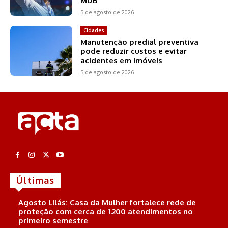
MDB
5 de agosto de 2026
Cidades
Manutenção predial preventiva
pode reduzir custos e evitar
acidentes em imóveis
5 de agosto de 2026
Últimas
Agosto Lilás: Casa da Mulher fortalece rede de
proteção com cerca de 1.200 atendimentos no
primeiro semestre