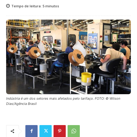
Tempo de leitura:
5
minutos
Indústria é um dos setores mais afetados pelo tarifaço. FOTO: © Wilson
Dias/Agência Brasil