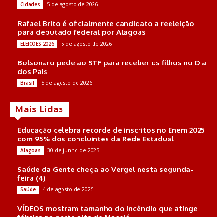
5 de agosto de 2026
Cidades
Rafael Brito é oficialmente candidato a reeleição
para deputado federal por Alagoas
5 de agosto de 2026
ELEIÇÕES 2026
Bolsonaro pede ao STF para receber os filhos no Dia
dos Pais
5 de agosto de 2026
Brasil
Mais Lidas
Educação celebra recorde de inscritos no Enem 2025
com 95% dos concluintes da Rede Estadual
30 de junho de 2025
Alagoas
Saúde da Gente chega ao Vergel nesta segunda-
feira (4)
4 de agosto de 2025
Saúde
VÍDEOS mostram tamanho do incêndio que atinge