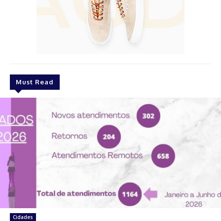
Must Read
Cidades