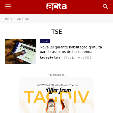
Home
Tags
TSE
TSE
Geral
Nova lei garante habilitação gratuita
para brasileiros de baixa renda
Redação Acta
-
29 de junho de 2025
- Advertisement -