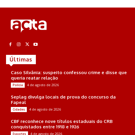
Últimas
Caso Silvânia: suspeito confessou crime e disse que
queria reatar relação
4 de agosto de 2026
Polícia
Seplag divulga locais de prova do concurso da
Fapeal
4 de agosto de 2026
Cidades
CBF reconhece nove títulos estaduais do CRB
conquistados entre 1918 e 1926
4 de agosto de 2026
Esportes