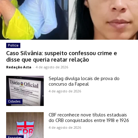
Polícia
Caso Silvânia: suspeito confessou crime e
disse que queria reatar relação
Redação Acta
-
4 de agosto de 2026
Seplag divulga locais de prova do
concurso da Fapeal
4 de agosto de 2026
Cidades
CBF reconhece nove títulos estaduais
do CRB conquistados entre 1918 e 1926
4 de agosto de 2026
Esportes