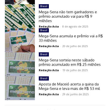
Brasil
Mega-Sena não tem ganhadores e
prêmio acumulado vai para R$ 9
milhões
Redação Acta
-
8 de agosto de 2025
Brasil
Mega-Sena acumula e prêmio vai a R$
33 milhões
Redação Acta
-
20 de julho de 2025
Brasil
Mega-Sena sorteia neste sábado
prêmio acumulado em R$ 25 milhões
Redação Acta
-
19 de julho de 2025
Brasil
Aposta de Maceió acerta a quina da
Mega-Sena e leva mais de R$ 53 mil
Redação Acta
-
29 de junho de 2025