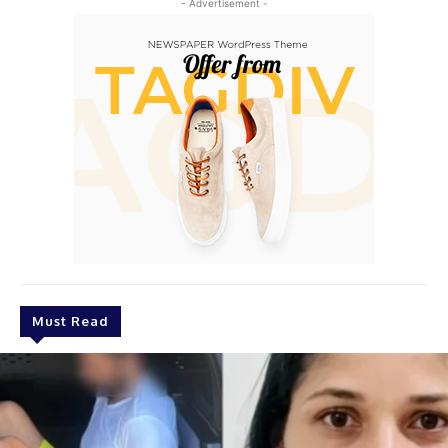
- Advertisement -
Must Read