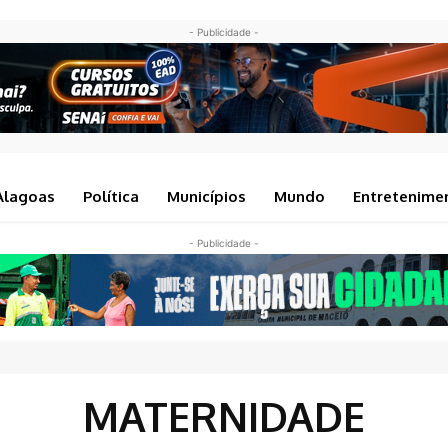
- Publicidade -
Alagoas
Política
Municípios
Mundo
Entretenime
- Publicidade -
MATERNIDADE