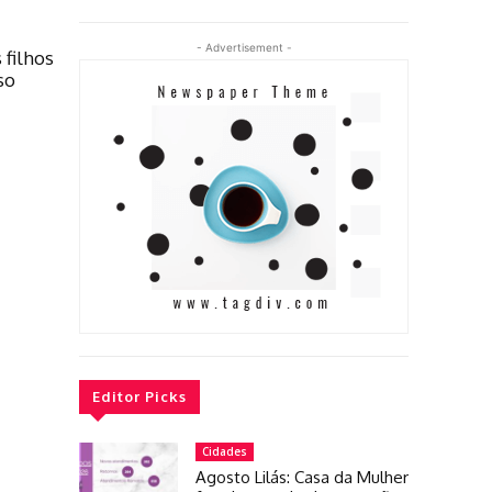
- Advertisement -
 filhos
so
Editor Picks
Cidades
Agosto Lilás: Casa da Mulher