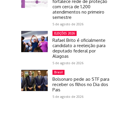
fortalece rede de proteção
com cerca de 1.200
atendimentos no primeiro
semestre
5 de agosto de 2026
ELEIÇÕES 2026
Rafael Brito é oficialmente
candidato a reeleição para
deputado federal por
Alagoas
5 de agosto de 2026
Brasil
Bolsonaro pede ao STF para
receber os filhos no Dia dos
Pais
5 de agosto de 2026