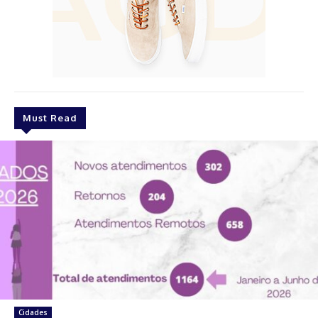
Must Read
Cidades