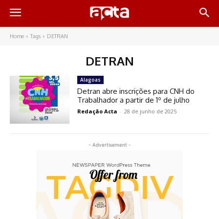
Home
Tags
DETRAN
DETRAN
Alagoas
Detran abre inscrições para CNH do
Trabalhador a partir de 1º de julho
Redação Acta
-
28 de junho de 2025
- Advertisement -