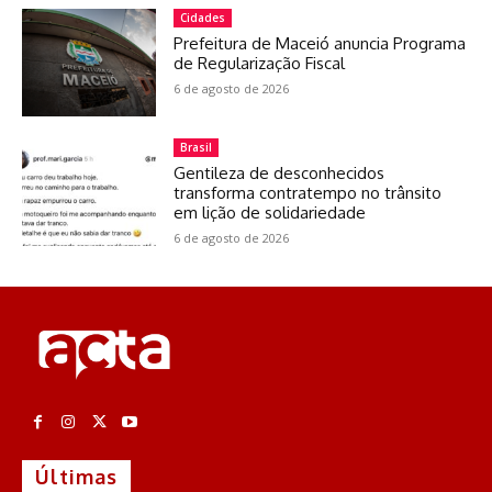
Cidades
Prefeitura de Maceió anuncia Programa
de Regularização Fiscal
6 de agosto de 2026
Brasil
Gentileza de desconhecidos
transforma contratempo no trânsito
em lição de solidariedade
6 de agosto de 2026
Últimas