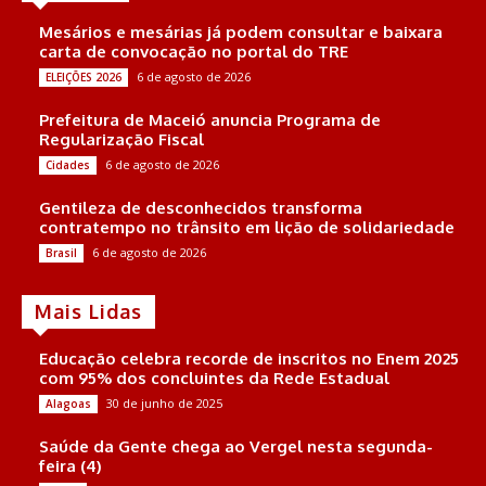
Mesários e mesárias já podem consultar e baixara
carta de convocação no portal do TRE
6 de agosto de 2026
ELEIÇÕES 2026
Prefeitura de Maceió anuncia Programa de
Regularização Fiscal
6 de agosto de 2026
Cidades
Gentileza de desconhecidos transforma
contratempo no trânsito em lição de solidariedade
6 de agosto de 2026
Brasil
Mais Lidas
Educação celebra recorde de inscritos no Enem 2025
com 95% dos concluintes da Rede Estadual
30 de junho de 2025
Alagoas
Saúde da Gente chega ao Vergel nesta segunda-
feira (4)