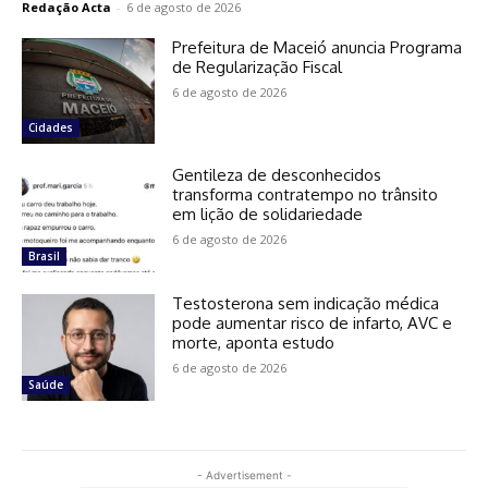
Redação Acta
-
6 de agosto de 2026
Prefeitura de Maceió anuncia Programa
de Regularização Fiscal
6 de agosto de 2026
Cidades
Gentileza de desconhecidos
transforma contratempo no trânsito
em lição de solidariedade
6 de agosto de 2026
Brasil
Testosterona sem indicação médica
pode aumentar risco de infarto, AVC e
morte, aponta estudo
6 de agosto de 2026
Saúde
- Advertisement -