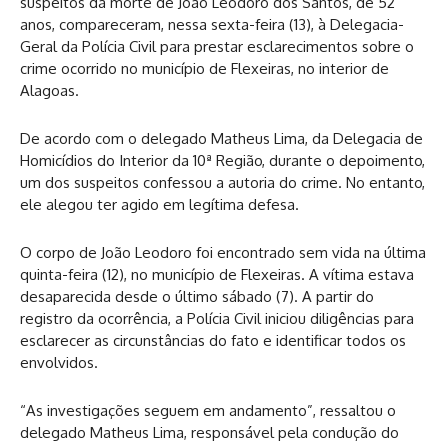
suspeitos da morte de João Leodoro dos Santos, de 52
anos, compareceram, nessa sexta-feira (13), à Delegacia-
Geral da Polícia Civil para prestar esclarecimentos sobre o
crime ocorrido no município de Flexeiras, no interior de
Alagoas.
De acordo com o delegado Matheus Lima, da Delegacia de
Homicídios do Interior da 10ª Região, durante o depoimento,
um dos suspeitos confessou a autoria do crime. No entanto,
ele alegou ter agido em legítima defesa.
O corpo de João Leodoro foi encontrado sem vida na última
quinta-feira (12), no município de Flexeiras. A vítima estava
desaparecida desde o último sábado (7). A partir do
registro da ocorrência, a Polícia Civil iniciou diligências para
esclarecer as circunstâncias do fato e identificar todos os
envolvidos.
“As investigações seguem em andamento”, ressaltou o
delegado Matheus Lima, responsável pela condução do