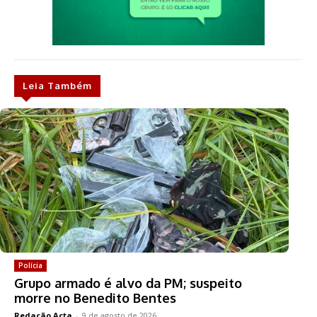
Leia Também
Polícia
Grupo armado é alvo da PM; suspeito
morre no Benedito Bentes
Redação Acta
-
9 de agosto de 2026