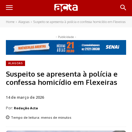
Home
Alagoas
Suspeito se apresenta à polícia e confessa homicídio em Flexeiras
- Publicidade -
ALAGOAS
Suspeito se apresenta à polícia e
confessa homicídio em Flexeiras
14 de março de 2026
Por:
Redação Acta
Tempo de leitura:
menos de
minutos