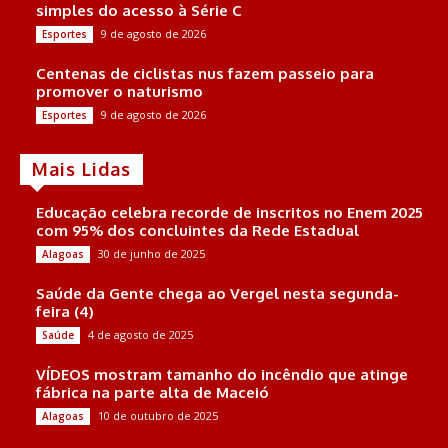
simples do acesso à Série C
9 de agosto de 2026
Esportes
Centenas de ciclistas nus fazem passeio para
promover o naturismo
9 de agosto de 2026
Esportes
Mais Lidas
Educação celebra recorde de inscritos no Enem 2025
com 95% dos concluintes da Rede Estadual
30 de junho de 2025
Alagoas
Saúde da Gente chega ao Vergel nesta segunda-
feira (4)
4 de agosto de 2025
Saúde
VÍDEOS mostram tamanho do incêndio que atinge
fábrica na parte alta de Maceió
10 de outubro de 2025
Alagoas