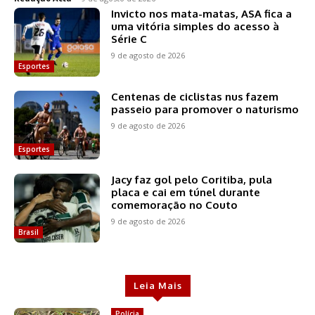
Invicto nos mata-matas, ASA fica a
uma vitória simples do acesso à
Série C
9 de agosto de 2026
Esportes
Centenas de ciclistas nus fazem
passeio para promover o naturismo
9 de agosto de 2026
Esportes
Jacy faz gol pelo Coritiba, pula
placa e cai em túnel durante
comemoração no Couto
9 de agosto de 2026
Brasil
Leia Mais
Polícia