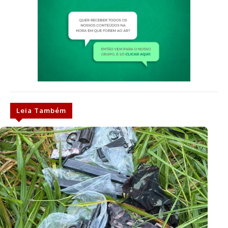
Leia Também