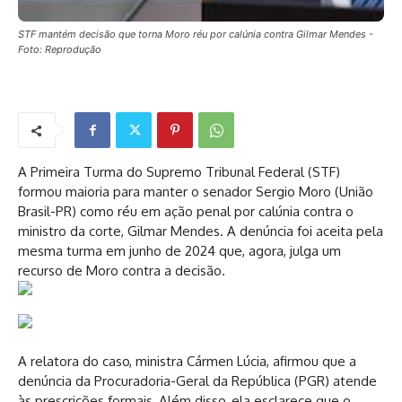
STF mantém decisão que torna Moro réu por calúnia contra Gilmar Mendes -
Foto: Reprodução
A Primeira Turma do Supremo Tribunal Federal (STF)
formou maioria para manter o senador Sergio Moro (União
Brasil-PR) como réu em ação penal por calúnia contra o
ministro da corte, Gilmar Mendes. A denúncia foi aceita pela
mesma turma em junho de 2024 que, agora, julga um
recurso de Moro contra a decisão.
A relatora do caso, ministra Cármen Lúcia, afirmou que a
denúncia da Procuradoria-Geral da República (PGR) atende
às prescrições formais
.
Além disso, ela esclarece que o