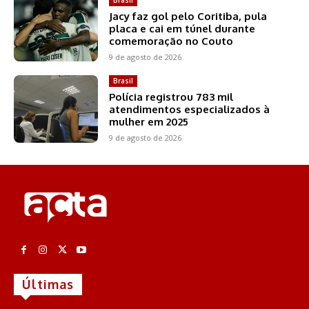
Jacy faz gol pelo Coritiba, pula
placa e cai em túnel durante
comemoração no Couto
9 de agosto de 2026
Brasil
Polícia registrou 783 mil
atendimentos especializados à
mulher em 2025
9 de agosto de 2026
Últimas