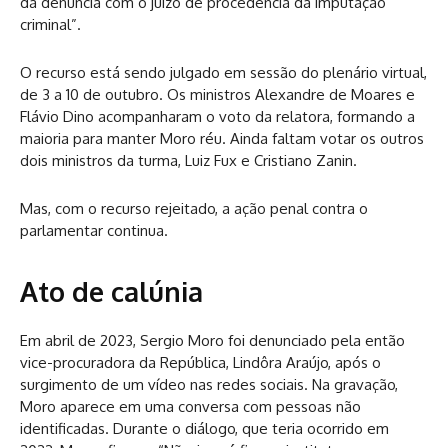
da denúncia com o juízo de procedência da imputação
criminal”.
O recurso está sendo julgado em sessão do plenário virtual,
de 3 a 10 de outubro. Os ministros Alexandre de Moares e
Flávio Dino acompanharam o voto da relatora, formando a
maioria para manter Moro réu. Ainda faltam votar os outros
dois ministros da turma, Luiz Fux e Cristiano Zanin.
Mas, com o recurso rejeitado, a ação penal contra o
parlamentar continua.
Ato de calúnia
Em abril de 2023, Sergio Moro foi denunciado pela então
vice-procuradora da República, Lindôra Araújo, após o
surgimento de um vídeo nas redes sociais. Na gravação,
Moro aparece em uma conversa com pessoas não
identificadas. Durante o diálogo, que teria ocorrido em