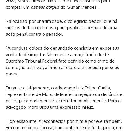
2022, Moro afirmou: “Não, isso é fiança, instituto para
comprar um
habeas corpus
do Gilmar Mendes”.
Na ocasião, por unanimidade, o colegiado decidiu que há
indícios de fato delituoso para justificar abertura de uma
ação penal contra o senador.
“A conduta dolosa do denunciado consistiu em expor sua
vontade de imputar falsamente a magistrado deste
Supremo Tribunal Federal fato definido como crime de
corrupção passiva”, afirmou a relatora e seguida por seus
pares.
Durante o julgamento, o advogado Luiz Felipe Cunha,
representante de Moro, defendeu a rejeição da denúncia e
disse que o parlamentar se retratou publicamente. Para o
advogado, Moro usou uma expressão infeliz.
“Expressão infeliz reconhecida por mim e por ele também.
Em um ambiente jocoso, num ambiente de festa junina, em