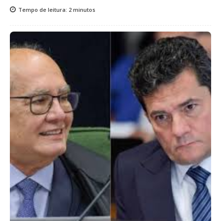
Tempo de leitura:
2
minutos