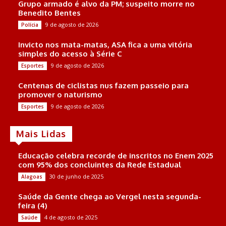
Grupo armado é alvo da PM; suspeito morre no
Benedito Bentes
9 de agosto de 2026
Polícia
Invicto nos mata-matas, ASA fica a uma vitória
simples do acesso à Série C
9 de agosto de 2026
Esportes
Centenas de ciclistas nus fazem passeio para
promover o naturismo
9 de agosto de 2026
Esportes
Mais Lidas
Educação celebra recorde de inscritos no Enem 2025
com 95% dos concluintes da Rede Estadual
30 de junho de 2025
Alagoas
Saúde da Gente chega ao Vergel nesta segunda-
feira (4)
4 de agosto de 2025
Saúde