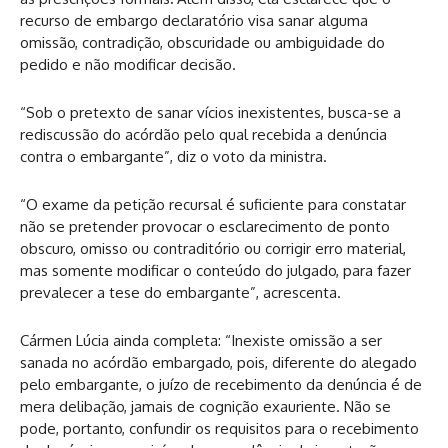
recurso de embargo declaratório visa sanar alguma
omissão, contradição, obscuridade ou ambiguidade do
pedido e não modificar decisão.
“Sob o pretexto de sanar vícios inexistentes, busca-se a
rediscussão do acórdão pelo qual recebida a denúncia
contra o embargante”, diz o voto da ministra.
“O exame da petição recursal é suficiente para constatar
não se pretender provocar o esclarecimento de ponto
obscuro, omisso ou contraditório ou corrigir erro material,
mas somente modificar o conteúdo do julgado, para fazer
prevalecer a tese do embargante”, acrescenta.
Cármen Lúcia ainda completa: “Inexiste omissão a ser
sanada no acórdão embargado, pois, diferente do alegado
pelo embargante, o juízo de recebimento da denúncia é de
mera delibação, jamais de cognição exauriente. Não se
pode, portanto, confundir os requisitos para o recebimento