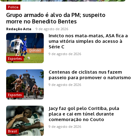
Polícia
Grupo armado é alvo da PM; suspeito
morre no Benedito Bentes
Redação Acta
-
9 de agosto de 2026
Invicto nos mata-matas, ASA fica a
uma vitória simples do acesso à
Série C
9 de agosto de 2026
Esportes
Centenas de ciclistas nus fazem
passeio para promover o naturismo
9 de agosto de 2026
Esportes
Jacy faz gol pelo Coritiba, pula
placa e cai em túnel durante
comemoração no Couto
9 de agosto de 2026
Brasil