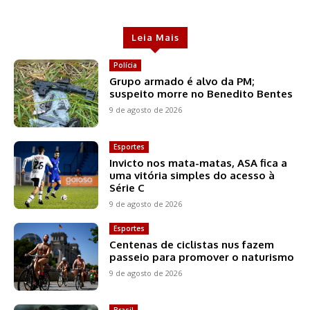
Leia Mais
Polícia
Grupo armado é alvo da PM;
suspeito morre no Benedito Bentes
9 de agosto de 2026
Esportes
Invicto nos mata-matas, ASA fica a
uma vitória simples do acesso à
Série C
9 de agosto de 2026
Esportes
Centenas de ciclistas nus fazem
passeio para promover o naturismo
9 de agosto de 2026
Brasil