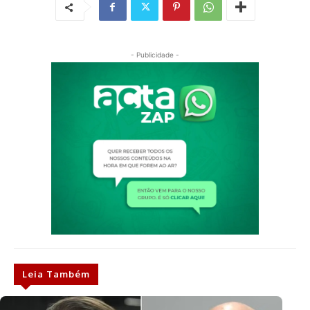
- Publicidade -
Leia Também