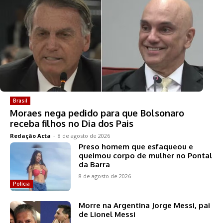
Brasil
Moraes nega pedido para que Bolsonaro
receba filhos no Dia dos Pais
Redação Acta
-
8 de agosto de 2026
Preso homem que esfaqueou e
queimou corpo de mulher no Pontal
da Barra
8 de agosto de 2026
Polícia
Morre na Argentina Jorge Messi, pai
de Lionel Messi