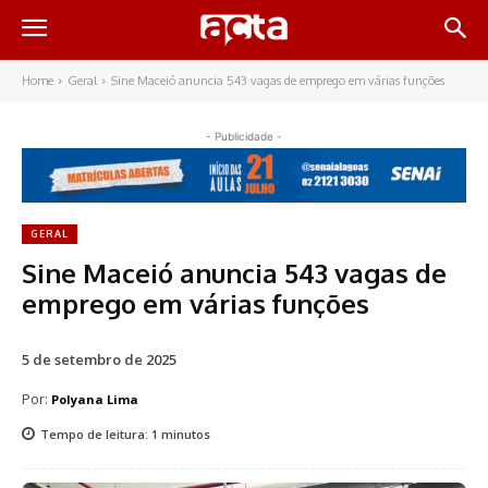
Home
Geral
Sine Maceió anuncia 543 vagas de emprego em várias funções
- Publicidade -
GERAL
Sine Maceió anuncia 543 vagas de
emprego em várias funções
5 de setembro de 2025
Por:
Polyana Lima
Tempo de leitura:
1
minutos