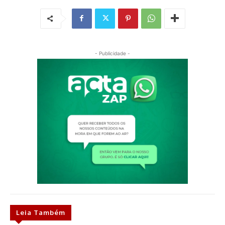
- Publicidade -
Leia Também