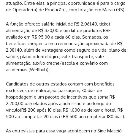
atuação. Entre elas, a principal oportunidade é para o cargo
de Operador(a) de Produção I, com lotação em Marau (RS).
A função oferece salário inicial de R$ 2.061,40, ticket
alimentação de R$ 320,00 e um kit de produtos BRF
avaliado em R$ 95,00 a cada 60 dias. Somados, os
benefícios chegam a uma remuneração aproximada de R$
2.381,40, além de vantagens como seguro de vida, plano de
saúde, plano odontológico, vale-transporte, vale-
alimentação, auxílio creche/escola e convênio com
academias (Wellhub).
Candidatos de outros estados contam com benefícios
exclusivos de realocação: passagem, 30 dias de
hospedagem e um pacote de incentivos que soma R$
2.200,00 parcelados após a admissão e ao longo do
vínculo(R$ 200 após 10 dias, R$ 1.000 ao deixar o hotel, R$
500 ao completar 90 dias e R$ 500 ao completar 180 dias).
As entrevistas para essa vaga acontecem no Sine Maceió