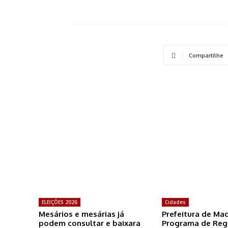
Compartilhe
ELEIÇÕES 2026
Cidades
Mesários e mesárias já
Prefeitura de Ma
podem consultar e baixara
Programa de Reg