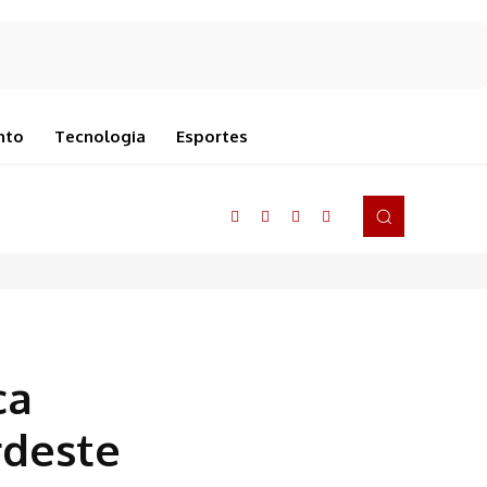
nto
Tecnologia
Esportes
ca
rdeste