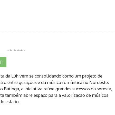
- Publicidade -
sta da Luh vem se consolidando como um projeto de
ntro entre gerações e da música romântica no Nordeste.
o Batinga, a iniciativa reúne grandes sucessos da seresta,
sta também abre espaço para a valorização de músicos
do estado.