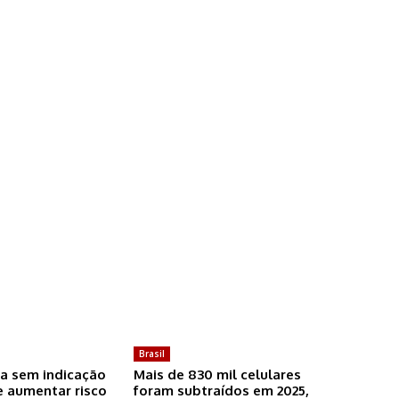
Brasil
a sem indicação
Mais de 830 mil celulares
 aumentar risco
foram subtraídos em 2025,