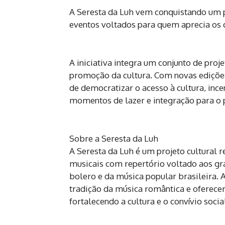
A Seresta da Luh vem conquistando um pú
eventos voltados para quem aprecia os 
A iniciativa integra um conjunto de pro
promoção da cultura. Com novas edições
de democratizar o acesso à cultura, ince
momentos de lazer e integração para o 
Sobre a Seresta da Luh
A Seresta da Luh é um projeto cultural
musicais com repertório voltado aos gra
bolero e da música popular brasileira. A 
tradição da música romântica e oferece
fortalecendo a cultura e o convívio socia