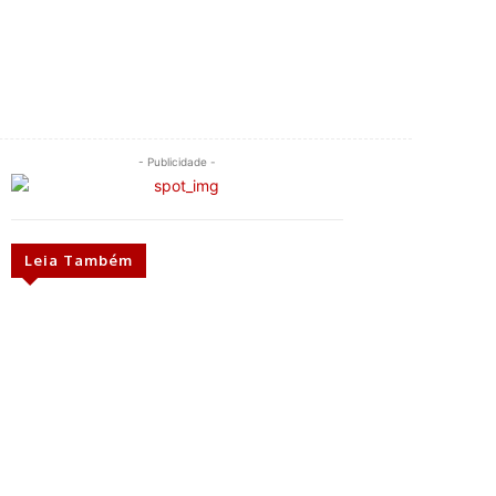
- Publicidade -
Leia Também