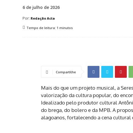
6 de julho de 2026
Por:
Redação Acta
Tempo de leitura:
1
minutos
Compartilhe
Mais do que um projeto musical, a Sere
valorização da cultura popular, do enco
Idealizado pelo produtor cultural Antôni
do brega, do bolero e da MPB. A propo
alagoanos, fortalecendo a cena cultural 