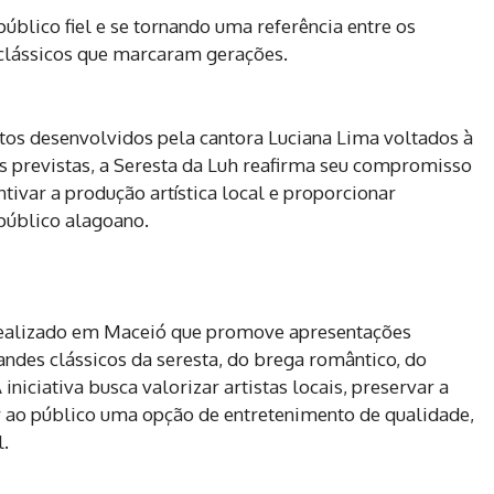
blico fiel e se tornando uma referência entre os
clássicos que marcaram gerações.
jetos desenvolvidos pela cantora Luciana Lima voltados à
 previstas, a Seresta da Luh reafirma seu compromisso
ntivar a produção artística local e proporcionar
público alagoano.
 realizado em Maceió que promove apresentações
ndes clássicos da seresta, do brega romântico, do
iniciativa busca valorizar artistas locais, preservar a
r ao público uma opção de entretenimento de qualidade,
l.